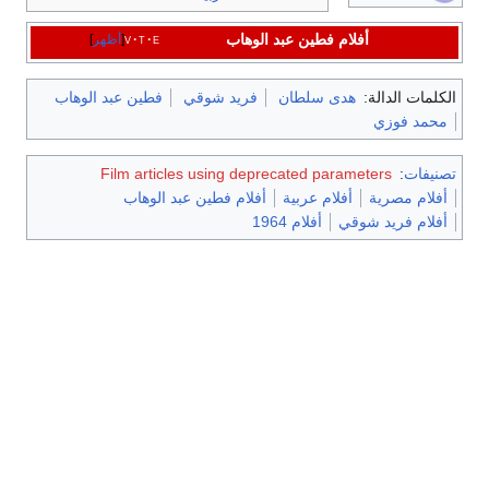
أفلام فطين عبد الوهاب
e
t
v
أظهر
الكلمات الدالة:
هدى سلطان
فريد شوقي
فطين عبد الوهاب
محمد فوزي
تصنيفات
:
Film articles using deprecated parameters
أفلام مصرية
أفلام عربية
أفلام فطين عبد الوهاب
أفلام فريد شوقي
أفلام 1964