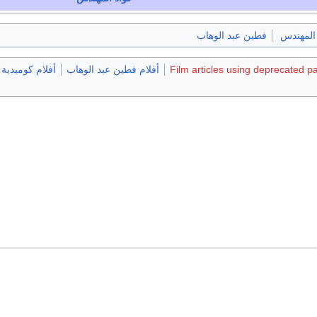
 المهندس
فطين عبد الوهاب
Film articles using deprecated p
أفلام فطين عبد الوهاب
أفلام كوميدية