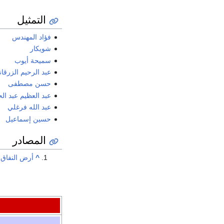
التمثيل
فؤاد المهندس
شويكار
سميحة أيوب
عبد الرحيم الزرقا
حسن مصطفى
عبد العظيم عبد ال
عبد الله فرغلي
حسين إسماعيل
المصادر
^
أرض النفاق، 