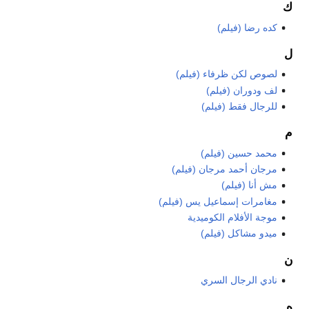
ك
كده رضا (فيلم)
ل
لصوص لكن ظرفاء (فيلم)
لف ودوران (فيلم)
للرجال فقط (فيلم)
م
محمد حسين (فيلم)
مرجان أحمد مرجان (فيلم)
مش أنا (فيلم)
مغامرات إسماعيل يس (فيلم)
موجة الأفلام الكوميدية
ميدو مشاكل (فيلم)
ن
نادي الرجال السري
ه