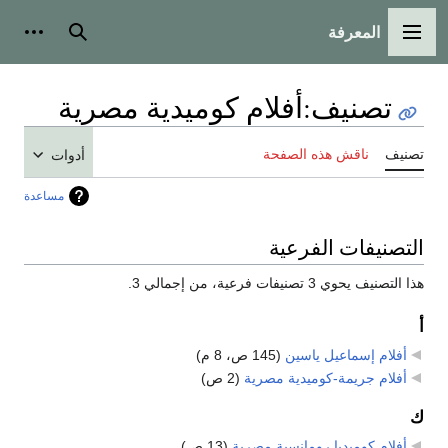
المعرفة
القائمة الرئيسية
بحث
أدوات
تصنيف
:
أفلام كوميدية مصرية
تصنيف
ناقش هذه الصفحة
أدوات
مساعدة
التصنيفات الفرعية
هذا التصنيف يحوي 3 تصنيفات فرعية، من إجمالي 3.
أ
أفلام إسماعيل ياسين
‏
(145 ص، 8 م)
أفلام جريمة-كوميدية مصرية
‏
(2 ص)
ك
أفلام كوميديا رومانسية مصرية
‏
(13 ص)