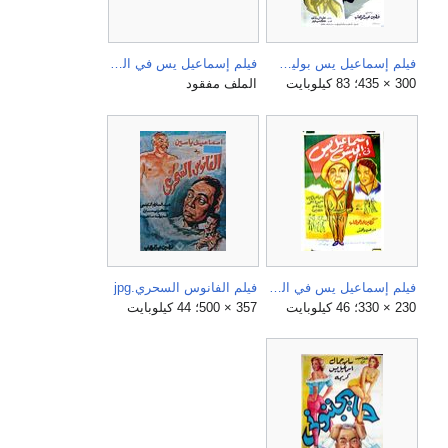
فيلم إسماعيل يس بوليس سري.jpg
فيلم إسماعيل يس في البوليس.jpg
300 × 435؛ 83 كيلوبايت
الملف مفقود
فيلم إسماعيل يس في الجيش.jpg
فيلم الفانوس السحري.jpg
230 × 330؛ 46 كيلوبايت
357 × 500؛ 44 كيلوبايت