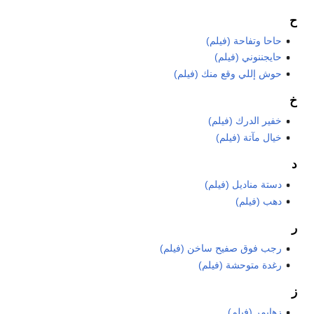
ح
حاحا وتفاحة (فيلم)
حايجننوني (فيلم)
حوش إللي وقع منك (فيلم)
خ
خفير الدرك (فيلم)
خيال مآتة (فيلم)
د
دستة مناديل (فيلم)
دهب (فيلم)
ر
رجب فوق صفيح ساخن (فيلم)
رغدة متوحشة (فيلم)
ز
زهايمر (فيلم)