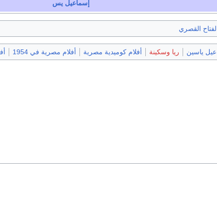
إسماعيل يس
لفتاح القصري
عيل ياسين
ريا وسكينة
أفلام كوميدية مصرية
أفلام مصرية في 1954
أف