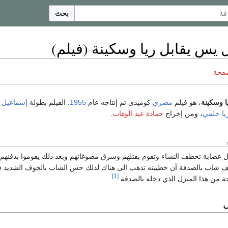
بحث
يس يقابل ريا وسكينة (فيلم)
صفحة
ا وسكينة
، هو فيلم
مصري
كوميدى تم إنتاجه عام
1955
. الفيلم بطولة
إسماعيل 
يا حلمي
، ومن إخراج
حمادة عبد الوهاب
.
ل عصابة تخطف النساء وتقوم بقتلهم وسرق مصوغاتهم وبعد ذلك يقوموا بدفنهم
شف شاب بالصدفة أن خطيبته تذهب الى هناك لذلك حس الشاب بالخوف الشديد ف
[1]
ة من هذا المنزل الذي دخله بالصدفة.