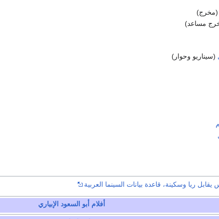
 (مخرج)
رج مساعد)
(سيناريو وحوار)
م
قابل ريا وسكينة، قاعدة بيانات السينما العربية
أفلام أبو السعود الإبياري