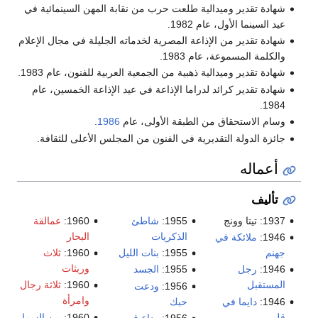
شهادة تقدير وميدالية طلعت حرب من نقابة المهن السينمائية في
عيد السينما الأول، عام 1982.
شهادة تقدير من الإذاعة المصرية لخدماته الجليلة في مجال الإعلام
والكلمة المسموعة، عام 1983.
شهادة تقدير وميدالية ذهبية من الجمعية العربية للفنون، عام 1983.
شهادة تقدير كرائد لدراما الإذاعة في عيد الإذاعة الخمسين، عام
1984.
وسام الاستحقاق من الطبقة الأولى، عام
1986
.
جائزة الدولة التقديرية في الفنون من المجلس الأعلى للثقافة.
أعماله
تأليف
1937: تيتا وونج
1955:
شاطئ
1960:
عمالقة
الذكريات
البحار
1946:
ملائكة في
جهنم
1955:
بنات الليل
1960:
ثلاث
وريثات
1946:
رجل
1955:
الجسد
المستقبل
1960:
ثلاثة رجال
1956:
ودعت
وامرأة
1946:
دايما في
حبك
قلبي
1960:
بين السما