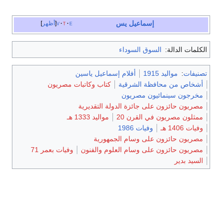
إسماعيل يس
e
t
v
أظهر
الكلمات الدالة:
السوق السوداء
تصنيفات
:
مواليد 1915
أفلام إسماعيل ياسين
أشخاص من محافظة الشرقية
كتاب وكاتبات مصريون
مخرجون سينمائيون مصريون
مصريون حائزون على جائزة الدولة التقديرية
ممثلون مصريون في القرن 20
مواليد 1333 هـ
وفيات 1406 هـ
وفيات 1986
مصريون حائزون على وسام الجمهورية
مصريون حائزون على وسام العلوم والفنون
وفيات بعمر 71
السيد بدير