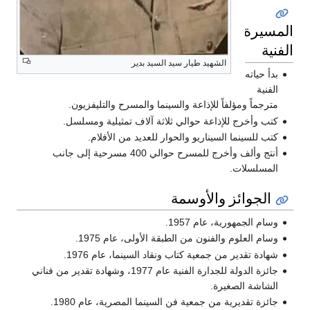
المسيرة
الفنية
الشهيد طيار سيد السيد بدير
بدأ حياته
الفنية
مترجماً ومؤلفاً للإذاعة والسينما والمسرح والتليفزيون.
كتب وأخرج للإذاعة حوالي ثلاثة آلاف تمثيلية ومسلسل.
كتب للسينما السيناريو والحوار للعديد من الأفلام.
أنتج وألف وأخرج للمسرح حوالي 400 مسرحية إلى جانب
المسلسلات.
الجوائز والأوسمة
وسام الجمهورية، عام 1957.
وسام العلوم والفنون من الطبقة الأولى، عام 1975.
شهادة تقدير من جمعية كتاب ونقاد السينما، عام 1976.
جائزة الدولة للجدارة الفنية عام 1977، وشهادة تقدير من فناني
الشاشة الصغيرة.
جائزة تقديرية من جمعية فن السينما المصرية، عام 1980.