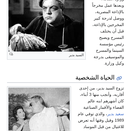
وبعدها عمل مخرجاً
بالإذاعة المصرية،
ووصل لدرجة كبير
المخرجين بالإذاعة،
قبل أن يختلف
المسرح ويصبح
رئيس مؤسسة
السينما والمسرح
السيد بدير
والموسيقى بدرجة
وكيل وزارة.
الحياة الشخصية
تزوج السيد بدير، من إحدى
أقاربه، وأنجب منها 3 أبناء،
كان أشهرهم ابنه عالم
الفضاء والأقمار الصناعية
سعيد بدير
، والذي توفي عام
1989 وقيل وقتها أنه تعرض
للاغتيال من قبل الموساد