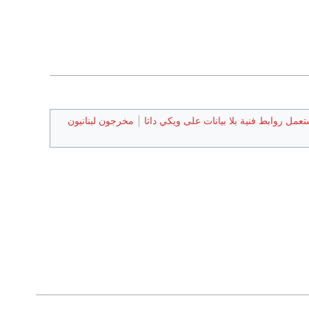
عمل روابط فنية بلا بيانات على ويكي داتا
مخرجون لبنانيون