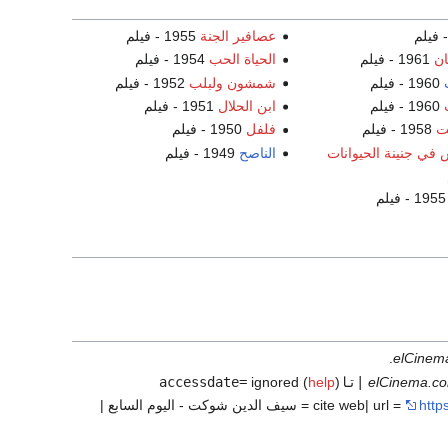
عصافير الجنة
1955 - فيلم
ان
1961 - فيلم
الحياة الحب
1954 - فيلم
1960 - فيلم
شمشون ولبلب
1952 - فيلم
1960 - فيلم
ابن الحلال
1951 - فيلم
ت
1958 - فيلم
فلفل
1950 - فيلم
في جنينة الحيوانات
الناصح
1949 - فيلم
- فيلم
.
elCinem
elCinema.c
|تاaccessdate=
)
help
ignored (
| title = سيف الدين شوكت - اليوم السابع |