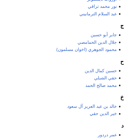
نور محمد تراقي
عبد السلام الترمانيني
ج
جابر أبو حسين
جلال الدين الحمامصي
محمود الجوهري (اخوان مسلمون)
ح
حسين كمال الدين
حقي الشبلي
محمد صالح الحمد
خ
خالد بن عبد العزيز آل سعود
خير الدين حقي
د
عمر دردور