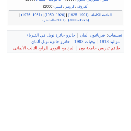
ألفروڤ
/
كرومر
/
كيلبي
(2000)
القائمة الكاملة
|
(1901–1925)
|
(1926–1950)
|
(1951–1975)
|
(1976–2000)
|
(2001–الحاضر)
تصنيفات
:
فيزيائيون ألمان
حائزو جائزة نوبل في الفيزياء
مواليد 1913
وفيات 1993
حائزو جائزة نوبل ألمان
طاقم تدريس جامعة بون
البرنامج النووي للرايخ الثالث الألماني