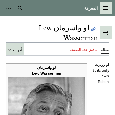
المعرفة
القائمة الرئيسية
بحث
أدوات
لو واسرمان Lew
تبديل عرض جدول المحتويات
Wasserman
مقالة
ناقش هذه الصفحة
أدوات
لو روبرت
لو واسرمان
واسرمان
(
Lew Wasserman
Lewis
Robert