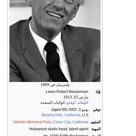
واسرمان في 1969
وُلِدَ
Lewis Robert Wasserman
مارس 22, 1913
كليڤلاند، أوهايو
، الولايات المتحدة
توفي
يونيو 3, 2002
(aged 89)
Beverly Hills, California
, U.S.
المثوى
Culver City, California
,
Hillside Memorial Park
المهنة
Hollywood studio head; talent agent