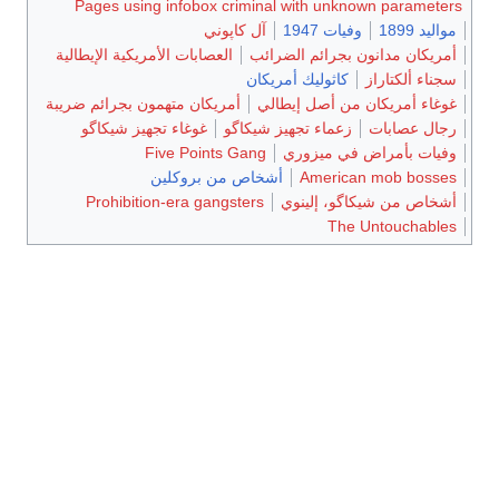
Pages using infobox criminal with unknown parameters
مواليد 1899
وفيات 1947
آل كاپوني
أمريكان مدانون بجرائم الضرائب
العصابات الأمريكية الإيطالية
سجناء ألكتاراز
كاثوليك أمريكان
غوغاء أمريكان من أصل إيطالي
أمريكان متهمون بجرائم ضريبة
رجال عصابات
زعماء تجهيز شيكاگو
غوغاء تجهيز شيكاگو
وفيات بأمراض في ميزوري
Five Points Gang
American mob bosses
أشخاص من بروكلين
أشخاص من شيكاگو، إلينوي
Prohibition-era gangsters
The Untouchables