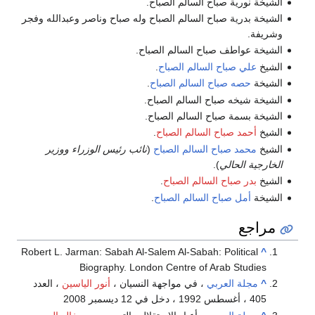
الشيخة نورية صباح السالم الصباح.
الشيخة بدرية صباح السالم الصباح وله صباح وناصر وعبدالله وفجر
وشريفة.
الشيخة عواطف صباح السالم الصباح.
الشيخ
علي صباح السالم الصباح
.
الشيخة
حصه صباح السالم الصباح
.
الشيخة شيخه صباح السالم الصباح.
الشيخة بسمة صباح السالم الصباح.
الشيخ
أحمد صباح السالم الصباح
.
الشيخ
محمد صباح السالم الصباح
(
نائب رئيس الوزراء ووزير
الخارجية الحالي
).
الشيخ
بدر صباح السالم الصباح
.
الشيخة
أمل صباح السالم الصباح
.
مراجع
Robert L. Jarman: Sabah Al-Salem Al-Sabah: Political
^
Biography. London Centre of Arab Studies
^
مجلة العربي
، في مواجهة النسيان ،
أنور الياسين
، العدد
405 ، أغسطس 1992 ، دخل في 12 ديسمبر 2008