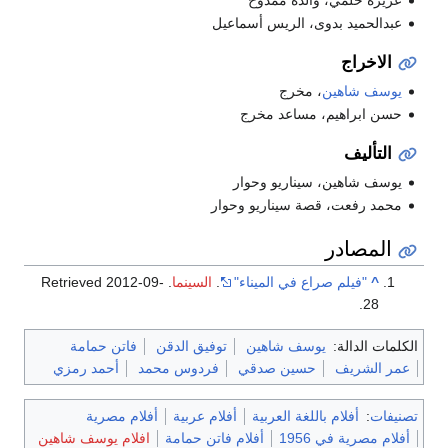
عبدالحميد بدوى، الريس أسماعيل
الاخراج
يوسف شاهين
، مخرج
حسن ابراهيم، مساعد مخرج
التأليف
يوسف شاهين، سيناريو وحوار
محمد رفعت، قصة سيناريو وحوار
المصادر
^
"فيلم صراع في الميناء"
.
السينما
. Retrieved
2012-09-
.
28
الكلمات الدالة:
يوسف شاهين
توفيق الدقن
فاتن حمامة
عمر الشريف
حسين صدقي
فردوس محمد
أحمد رمزي
تصنيفات
:
أفلام باللغة العربية
أفلام عربية
أفلام مصرية
أفلام مصرية في 1956
أفلام فاتن حمامة
افلام يوسف شاهين