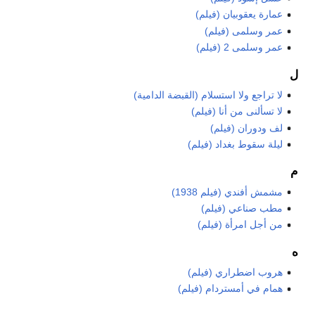
عمارة يعقوبيان (فيلم)
عمر وسلمى (فيلم)
عمر وسلمى 2 (فيلم)
ل
لا تراجع ولا استسلام (القبضة الدامية)
لا تسألنى من أنا (فيلم)
لف ودوران (فيلم)
ليلة سقوط بغداد (فيلم)
م
مشمش أفندي (فيلم 1938)
مطب صناعي (فيلم)
من أجل امرأة (فيلم)
ه
هروب اضطراري (فيلم)
همام في أمستردام (فيلم)