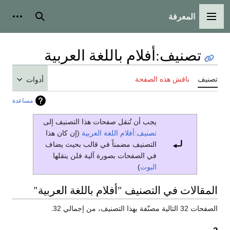
المعرفة
القائمة الرئيسية
بحث
أدوات
تصنيف
:
أفلام باللغة العربية
تصنيف
ناقش هذه الصفحة
أدوات
مساعدة
يجب أن تُنقل صفحات هذا التصنيف إلى
تصنيف:أفلام اللغة العربية
(إن كان هذا
التصنيف مضمناً في قالب بحيث يضاف
في الصفحات بصورة آلية فلن ينقلها
البوت
)
المقالات في التصنيف "أفلام باللغة العربية"
الصفحات 32 التالية مصنّفة بهذا التصنيف، من إجمالي 32.