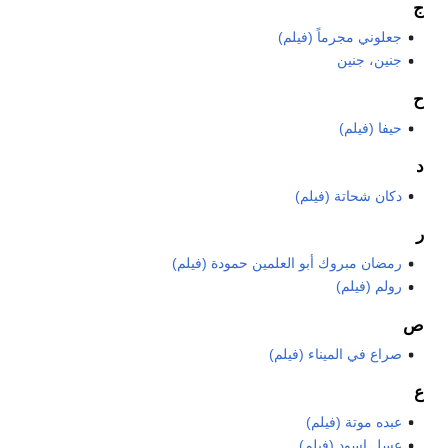
ج
جعلوني مجرماً (فيلم)
جنين، جنين
ح
حيفا (فيلم)
د
دكان شحاتة (فيلم)
ر
رمضان مبروك أبو العلمين حمودة (فيلم)
رولم (فيلم)
ص
صراع في الميناء (فيلم)
ع
عبده موتة (فيلم)
عسل إسود (فيلم)