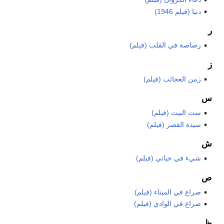
دنيا (فيلم 1946)
ر
رصاصة في القلب (فيلم)
ز
زمن العجائب (فيلم)
س
ست البيت (فيلم)
سيدة القصر (فيلم)
ش
شيء في حياتي (فيلم)
ص
صراع في الميناء (فيلم)
صراع في الوادي (فيلم)
ظ