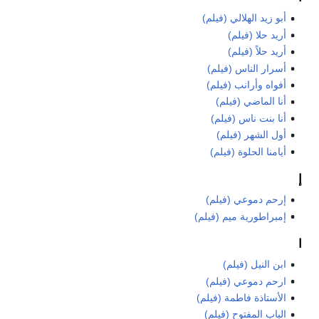
أبو زيد الهلالي (فيلم)
أريد حلا (فيلم)
أريد حلاً (فيلم)
أسرار الناس (فيلم)
أفواه وأرانب (فيلم)
أنا الماضي (فيلم)
أنا بنت ناس (فيلم)
أول الشهر (فيلم)
أيامنا الحلوة (فيلم)
إ
إرحم دموعي (فيلم)
إمبراطورية ميم (فيلم)
ا
ابن النيل (فيلم)
ارحم دموعي (فيلم)
الأستاذة فاطمة (فيلم)
الباب المفتوح (فيلم)