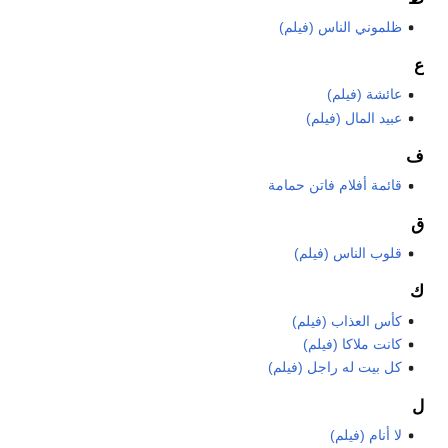
ظلموني الناس (فيلم)
ع
عائشة (فيلم)
عبيد المال (فيلم)
ف
قائمة أفلام فاتن حمامة
ق
قلوب الناس (فيلم)
ك
كأس العذاب (فيلم)
كانت ملاكا (فيلم)
كل بيت له راجل (فيلم)
ل
لا أنام (فيلم)