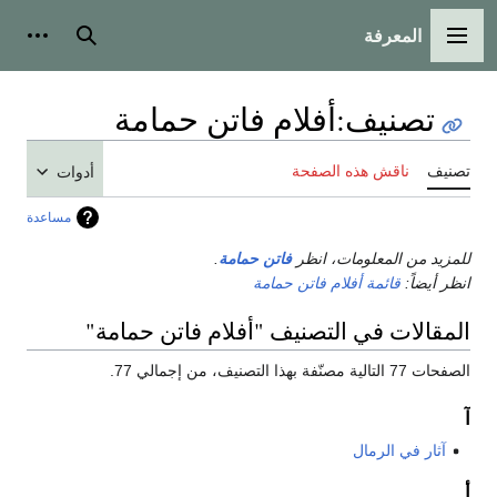
المعرفة
القائمة الرئيسية
بحث
أدوات
تصنيف
:
أفلام فاتن حمامة
تصنيف
ناقش هذه الصفحة
أدوات
مساعدة
للمزيد من المعلومات، انظر
فاتن حمامة
.
انظر أيضاً:
قائمة أفلام فاتن حمامة
المقالات في التصنيف "أفلام فاتن حمامة"
الصفحات 77 التالية مصنّفة بهذا التصنيف، من إجمالي 77.
آ
آثار في الرمال
أ