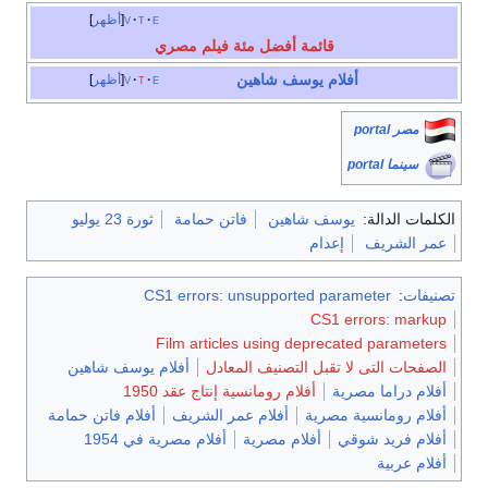
e
t
v
أظهر
قائمة أفضل مئة فيلم مصري
أفلام
يوسف شاهين
e
t
v
أظهر
مصر portal
سينما portal
الكلمات الدالة:
يوسف شاهين
فاتن حمامة
ثورة 23 يوليو
عمر الشريف
إعدام
تصنيفات
:
CS1 errors: unsupported parameter
CS1 errors: markup
Film articles using deprecated parameters
الصفحات التی لا تقبل التصنيف المعادل
أفلام يوسف شاهين
أفلام دراما مصرية
أفلام رومانسية إنتاج عقد 1950
أفلام رومانسية مصرية
أفلام عمر الشريف
أفلام فاتن حمامة
أفلام فريد شوقي
أفلام مصرية
أفلام مصرية في 1954
أفلام عربية