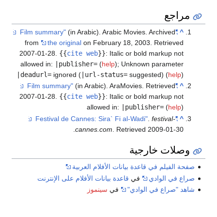
مراجع
(in Arabic). Arabic Movies. Archived
"Film summary"
^
from
the original
on February 18, 2003
. Retrieved
2007-01-28
.
{{
cite web
}}
:
Italic or bold markup not
allowed in:
|publisher=
(
help
)
;
Unknown parameter
|deadurl=
ignored (
|url-status=
suggested) (
help
)
(in Arabic). AraMovies
. Retrieved
"Film summary"
^
2007-01-28
.
{{
cite web
}}
:
Italic or bold markup not
allowed in:
|publisher=
(
help
)
.
festival-
"Festival de Cannes: Sira` Fi al-Wadi"
^
.
cannes.com
. Retrieved
2009-01-30
وصلات خارجية
صفحة الفيلم في قاعدة بيانات الأفلام العربية
صراع في الوادي
في
قاعدة بيانات الأفلام على الإنترنت
شاهد "صراع في الوادي"
في
سينموز