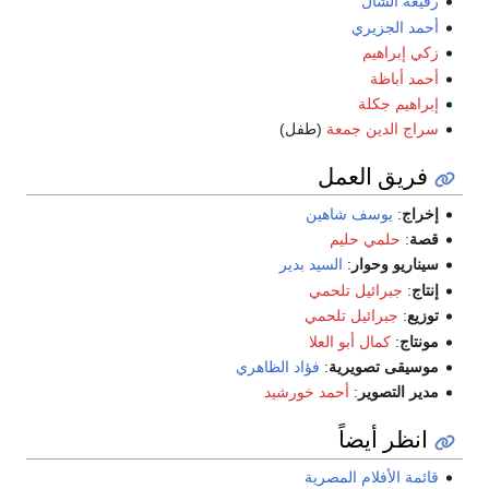
رفيعة الشال
أحمد الجزيري
زكي إبراهيم
أحمد أباظة
إبراهيم جكلة
سراج الدين جمعة
(طفل)
فريق العمل
إخراج
:
يوسف شاهين
قصة
:
حلمي حليم
سيناريو وحوار
:
السيد بدير
إنتاج
:
جبرائيل تلحمي
توزيع
:
جبرائيل تلحمي
مونتاج
:
كمال أبو العلا
موسيقى تصويرية
:
فؤاد الظاهري
مدير التصوير
:
أحمد خورشيد
انظر أيضاً
قائمة الأفلام المصرية