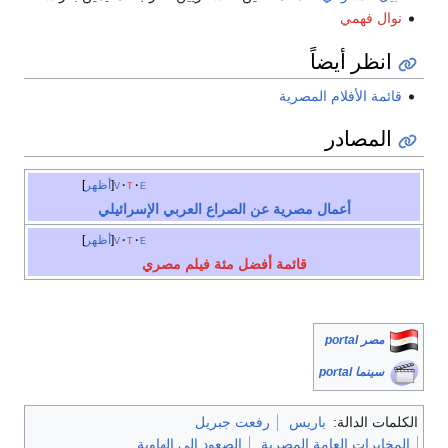
نوال فهمي
انظر أيضاً
قائمة الأفلام المصرية
المصادر
e
t
v
أظهر
أعمال مصرية عن الصراع العربي الإسرائيلي
e
t
v
أظهر
قائمة أفضل مئة فيلم مصري
مصر portal
سينما portal
الكلمات الدالة:
باريس
رفعت جبريل
المخابرات العامة المصرية
الصعود إلى الهاوية