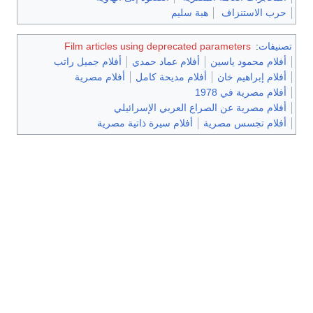
حرب الاستنزاف
هبة سليم
تصنيفات
:
Film articles using deprecated parameters
أفلام محمود ياسين
أفلام عماد حمدي
أفلام جميل راتب
أفلام إبراهيم خان
أفلام مديحة كامل
أفلام مصرية
أفلام مصرية في 1978
أفلام مصرية عن الصراع العربي الإسرائيلي
أفلام تجسس مصرية
أفلام سيرة ذاتية مصرية