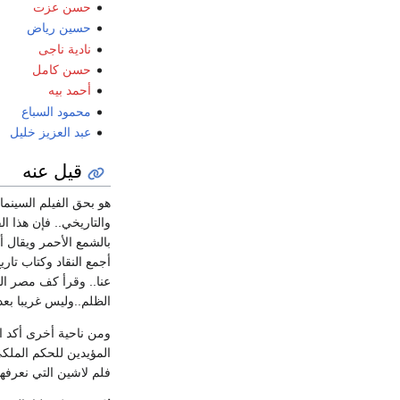
حسن عزت
حسين رياض
نادية ناجى
حسن كامل
أحمد بيه
محمود السباع
عبد العزيز خليل
قيل عنه
هو بحق الفيلم السينما
بالشمع الأحمر ويقال أ
أجمع النقاد وكتاب تار
عنا.. وقرأ كف مصر ال
الظلم..وليس غريبا بع
المؤيدين للحكم الملك
فلم لاشين التي نعرفها 