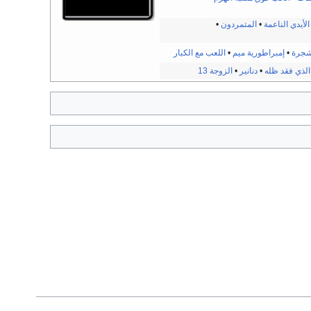
الأيدي الناعمة
•
المتمردون
•
شجرة
•
إمبراطورية ميم
•
اللعب مع الكبار
الذي فقد ظله
•
دنانير
•
الزوجة 13