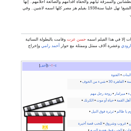
شانين والممزقة ثيابهم والحفاة أقدامهم والضائعة أحلامهم.. إنها
ثورة الجياع والحفاة والمحرومين من الحلم والأمل ويوم تشرق شمسه علي بيوتهم وأولادهم بالحرية والشبع! تهل علينا سنة1938 بفيلم هز مصر كلها اسمه لاشين.. وفي
ت إلا في هذا الفيلم اسمه
حسن عزت
وقامت بالبطولة النسائية
رودي
وعشرة آلاف ممثل وممثلة مع حوار
أحمد رامي
وإخراج
e
t
v
أخف
لبنات
•
الفتوة
سة
•
القاهرة 30
•
شيء من الخوف
•
ء
•
ميرامار
•
زوجة رجل مهم
أهل القمة
•
حياة أو موت
•
الكرنك
•
م يا ظالم
•
ثرثرة فوق النيل
•
ض
•
غروب وشروق
•
للحب قصة أخيرة
قات
•
الحب فوق هضبة الهرم
•