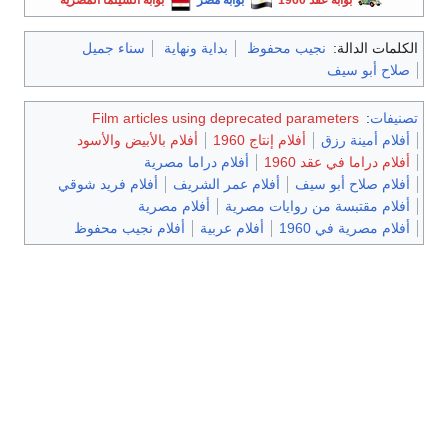
الكلمات الدالة:
نجيب محفوظ
بداية ونهاية
سناء جميل
صلاح أبو سيف
تصنيفات
:
Film articles using deprecated parameters
أفلام أمينة رزق
أفلام إنتاج 1960
أفلام بالأبيض والأسود
أفلام دراما في عقد 1960
أفلام دراما مصرية
أفلام صلاح أبو سيف
أفلام عمر الشريف
أفلام فريد شوقي
أفلام مقتبسة من روايات مصرية
أفلام مصرية
أفلام مصرية في 1960
أفلام عربية
أفلام نجيب محفوظ