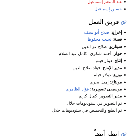
عبد المنعم إسماعيل
حسين إسماعيل
فريق العمل
إخراج
:
صلاح أبو سيف
قصة
:
نجيب محفوظ
سيناريو
: صلاح عز الدين
حوار
: أحمد شكري، كامل عبد السلام
إنتاج
: دينار فيلم
مدير الإنتاج
: فؤاد صلاح الدين
توزيع
: دولار فيلم
مونتاج
: إميل بحري
موسيقى تصويرية
:
فؤاد الظاهري
مدير التصوير
: كمال كريم
تم التصوير في ستوديوهات جلال
تم الطبع والتحميض في ستوديوهات جلال
انظر أيضاً