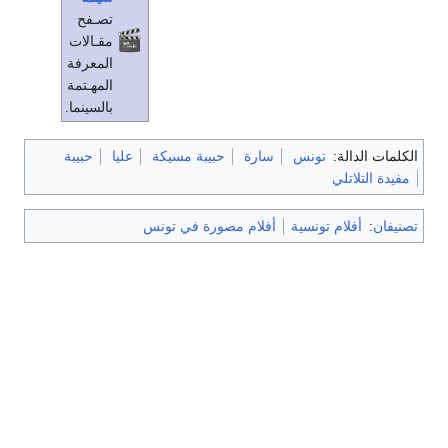
تصـفح
مقـالات
المعرفة
المهـتمة
بالسينما.
الكلمات الدالة:
تونس
سارة
حبيبة مسيكة
عليا
حبيبة
مفيدة التلاتلي
تصنيفان
:
أفلام تونسية
أفلام مصورة في تونس