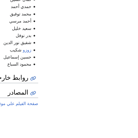
حمدي أحمد
محمد توفيق
أحمد مرسي
سعيد خليل
بدر نوفل
شفيق نور الدين
زوزو
شكيب
حسين إسماعيل
محمود السباع
روابط خارج
المصادر
صفحة الفيلم علي موقع