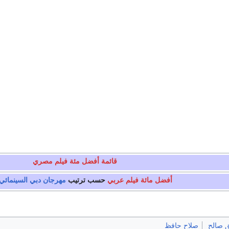
قائمة أفضل مئة فيلم مصري
أفضل مائة فيلم عربي
حسب ترتيب
مهرجان دبي السينمائي 
ق صالح
صلاح حافظ