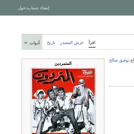
إنشاء حساب
دخول
اقرأ
عرض المصدر
تاريخ
أدوات
توفيق صالح
المتمردين