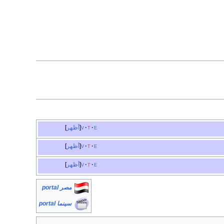
e
t
v
أظهر
e
t
v
أظهر
e
t
v
أظهر
مصر portal
سينما portal