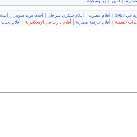
ندرية
امين
ريا وسكينة
في 1953
أفلام مصرية
أفلام شكري سرحان
أفلام فريد شوقي
أفلام
حداث حقيقية
أفلام جريمة مصرية
أفلام دارت في الإسكندرية
أفلام نجيب