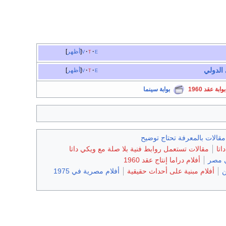
e
t
v
أظهر
الدولي
e
t
v
أظهر
بوابة عقد 1960
بوابة سينما
مقالات بالمعرفة تحتاج توضيح
اتا
مقالات تستعمل روابط فنية بلا صلة مع ويكي داتا
ي مصر
أفلام دراما إنتاج عقد 1960
ن
أفلام مبنية على أحداث حقيقية
أفلام مصرية في 1975