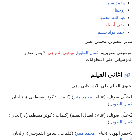
محمد منير
روجينا
عبد الله محمود
إنجي أباظة
أحمد فؤاد سليم
مدير التصوير: محسن نصر
موسيقى تصويرية:
كمال الطويل
ويحيى الموجي
، * وتم اصدار
الموسيقى على اسطوانات.
اغاني الفيلم
يحتوى الفيلم على ثلاث اغاني وهي:
1-علّي صوتك، (غنـاء :
محمد منير
) (كلمات : كوثر مصطفى )، (الحان :
كمال الطويل
).
2-علّي صوتك، (غناء : ابطال الفيلم) (كلمات : كوثر مصطفى)، (الحان :
كمال الطويل
).
3-قمر الهوى، (غناء :
محمد منير
) (كلمات : سامح القدوسي)، (الحان :
كمال الطويل
).