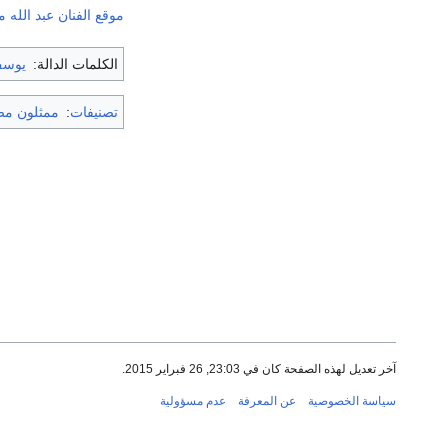
موقع الفنان عبد الله
الكلمات الدالة:
يوسف
تصنيفات
:
ممثلون مص
آخر تعديل لهذه الصفحة كان في 23:03, 26 فبراير 2015.
سياسة الخصوصية
عن المعرفة
عدم مسؤولية