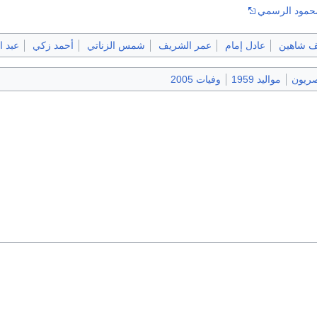
 محمود الرسمي
 شاهين
عادل إمام
عمر الشريف
شمس الزناتي
أحمد زكي
عبد ا
ريون
مواليد 1959
وفيات 2005