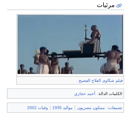
مرئيات
فيلم شكاوى الفلاح الفصيح
.
الكلمات الدالة:
أحمد حجازي
تصنيفات
:
ممثلون مصريون
مواليد 1935
وفيات 2002