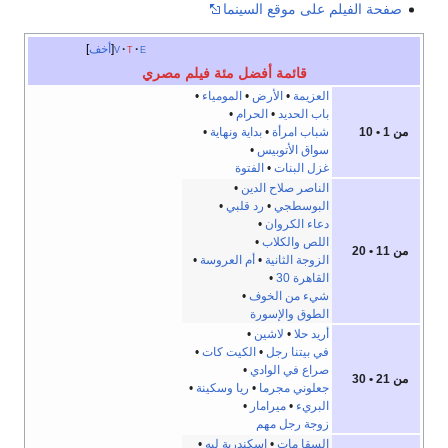
صفحة الفيلم على موقع السينما
e
t
v
أخف
قائمة أفضل مئة فيلم مصري
العزيمة
•
الأرض
•
المومياء
•
باب الحديد
•
الحرام
•
من 1 • 10
شباب امرأة
•
بداية ونهاية
•
سواق الأتوبيس
•
غزل البنات
•
الفتوة
الناصر صلاح الدين
•
البوسطجي
•
رد قلبي
•
دعاء الكروان
•
اللص والكلاب
•
من 11 • 20
الزوجة الثانية
•
أم العروسة
•
القاهرة 30
•
شيء من الخوف
•
الطوق والإسورة
أريد حلا
•
لاشين
•
في بيتنا رجل
•
الكيت كات
•
صراع في الوادي
•
من 21 • 30
جعلوني مجرما
•
ريا وسكينة
•
البريء
•
ميرامار
•
زوجة رجل مهم
السقا مات
•
إسكندرية ليه
•