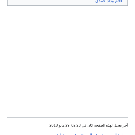
أفلام وداد حمدي
آخر تعديل لهذه الصفحة كان في 02:23, 29 مايو 2018.
سياسة الخصوصية
عن المعرفة
عدم مسؤولية