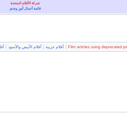
شركة الأفلام المتحدة
قائمة أعمال أنور وجدي
Film articles using deprecated p
أفلام عربية
أفلام الأبيض والأسود
أفل