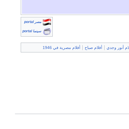
مصر portal
سينما portal
ام أنور وجدي
أفلام صباح
أفلام مصرية في 1946