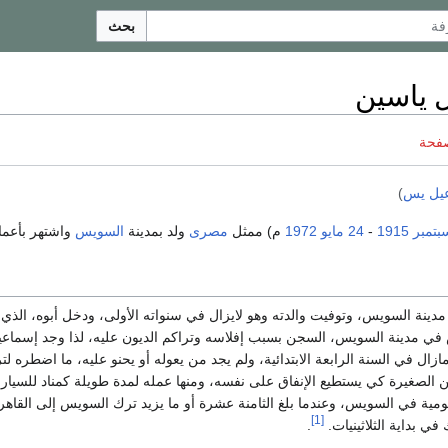
بحث
 ياسين
صفحة
يل يس
)
1915
-
24 مايو
1972
م) ممثل
مصرى
ولد بمدينة
السويس
واشتهر بأعمال
ينة السويس، وتوفيت والدته وهو لايزال في سنواته الأولى، ودخل أبوه، الذي
 في مدينة السويس، السجن بسبب إفلاسه وتراكم الديون عليه، لذا وجد إسما
زال في السنة الرابعة الابتدائية، ولم يجد من يعوله أو يحنو عليه، ما اضطره ل
الصغيرة كي يستطيع الإنفاق على نفسه، ومنها عمله لمدة طويلة كمناد للسيار
مية في السويس، وعندما بلغ الثامنة عشرة أو ما يزيد ترك السويس إلى القاهرة 
[1]
في بداية الثلاثينيات.
.