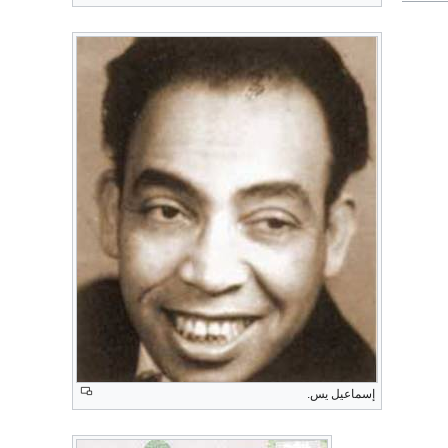
إسماعيل يس.