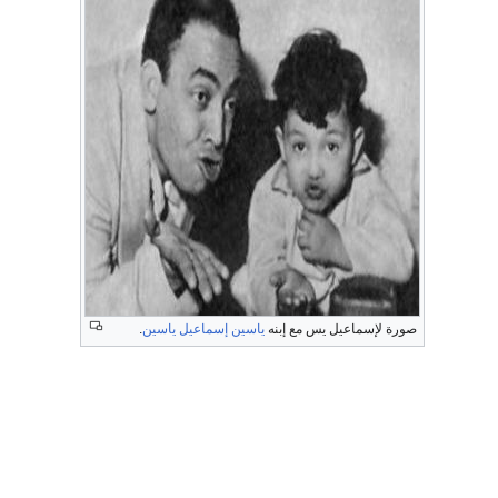
صورة لإسماعيل يس مع إبنه
ياسين إسماعيل ياسين
.