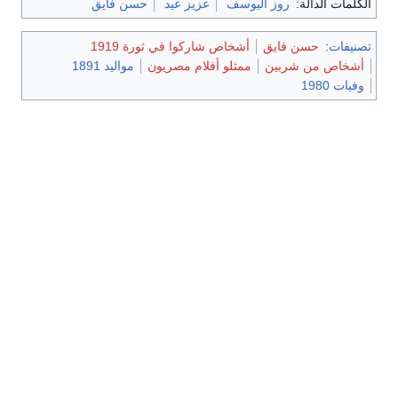
الكلمات الدالة:
روز اليوسف
عزيز عيد
حسن فايق
تصنيفات
:
حسن فايق
أشخاص شاركوا في ثورة 1919
أشخاص من شربين
ممثلو أفلام مصريون
مواليد 1891
وفيات 1980