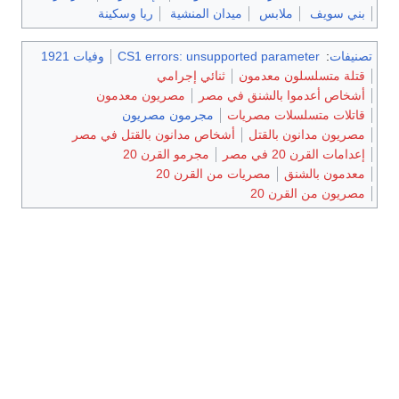
بني سويف
ملابس
ميدان المنشية
ريا وسكينة
تصنيفات
:
CS1 errors: unsupported parameter
وفيات 1921
قتلة متسلسلون معدمون
ثنائي إجرامي
أشخاص أعدموا بالشنق في مصر
مصريون معدمون
قاتلات متسلسلات مصريات
مجرمون مصريون
مصريون مدانون بالقتل
أشخاص مدانون بالقتل في مصر
إعدامات القرن 20 في مصر
مجرمو القرن 20
معدمون بالشنق
مصريات من القرن 20
مصريون من القرن 20