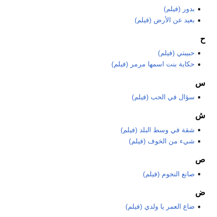
بدور (فيلم)
بعيد عن الأرض (فيلم)
ح
حبيبتي (فيلم)
حكاية بنت اسمها مرمر (فيلم)
س
سؤال في الحب (فيلم)
ش
شقة في وسط البلد (فيلم)
شيء من الخوف (فيلم)
ص
صانع النجوم (فيلم)
ض
ضاع العمر يا ولدي (فيلم)