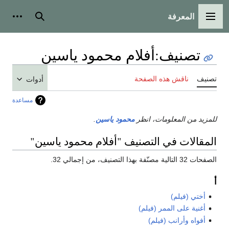
المعرفة
القائمة الرئيسية
بحث
أدوات
تصنيف
:
أفلام محمود ياسين
تصنيف
ناقش هذه الصفحة
أدوات
مساعدة
للمزيد من المعلومات، انظر
محمود ياسين
.
المقالات في التصنيف "أفلام محمود ياسين"
الصفحات 32 التالية مصنّفة بهذا التصنيف، من إجمالي 32.
أ
أختي (فيلم)
أغنية على الممر (فيلم)
أفواه وأرانب (فيلم)