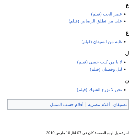
ع
عصر الحب (فيلم)
على من نطلق الرصاص (فيلم)
غ
غابة من السيقان (فيلم)
ل
لا يا من كنت حبيبي (فيلم)
ليل وقضبان (فيلم)
ن
نحن لا نزرع الشوك (فيلم)
تصنيفان
:
أفلام مصرية
أفلام حسب الممثل
آخر تعديل لهذه الصفحة كان في 04:07, 10 مارس 2010.