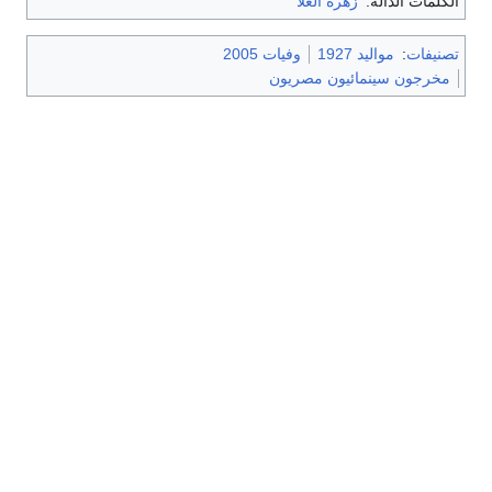
الكلمات الدالة:
زهرة العلا
تصنيفات
:
مواليد 1927
وفيات 2005
مخرجون سينمائيون مصريون