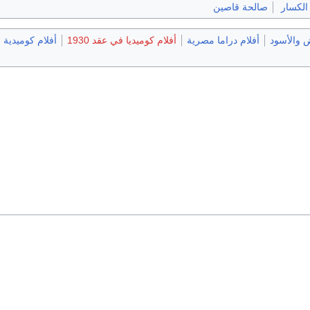
الكسار
صالحة قاصين
يض والأسود
أفلام دراما مصرية
أفلام كوميديا في عقد 1930
أفلام كوميدية