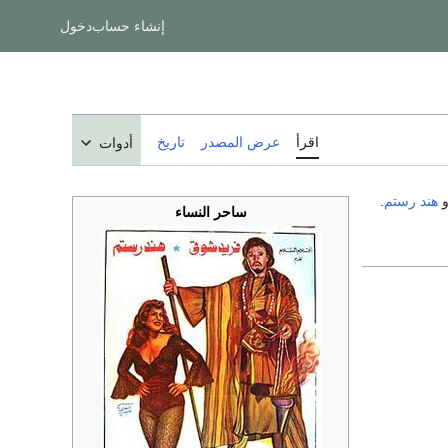
إنشاء حساب
دخول
اقرأ
عرض المصدر
تاريخ
أدوات
هند رستم
.
ساحر النساء