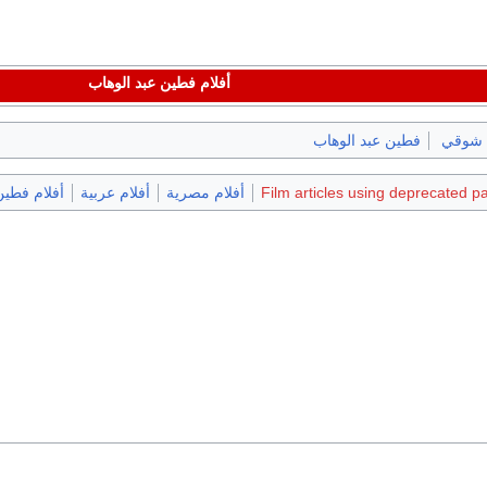
أفلام فطين عبد الوهاب
 شوقي
فطين عبد الوهاب
Film articles using deprecated p
أفلام مصرية
أفلام عربية
أفلام فطين