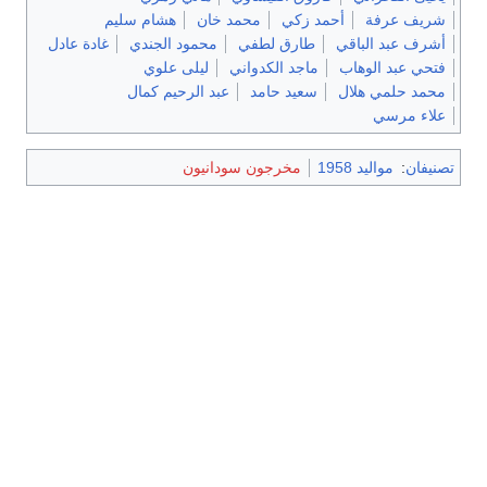
شريف عرفة
أحمد زكي
محمد خان
هشام سليم
أشرف عبد الباقي
طارق لطفي
محمود الجندي
غادة عادل
فتحي عبد الوهاب
ماجد الكدواني
ليلى علوي
محمد حلمي هلال
سعيد حامد
عبد الرحيم كمال
علاء مرسي
تصنيفان
:
مواليد 1958
مخرجون سودانيون