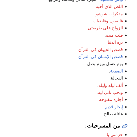
اللص الذي أحبه
.
مذكرات شوشو
.
غاضبون وغاضبات
.
الزواج على طريقتي
.
قلب ميت
.
بره الدنيا
.
قصص الحيوان في القرآن
.
قصص الإنسان في القرآن
.
يوم عسل ويوم بصل.
الصفعة
.
الفجالة.
ألف ليلة وليلة
.
ونحب تانى ليه
.
أجازة مفتوحة
إيجار قديم
عائلة صالح
من المسرحيات:
حزمني يا
.