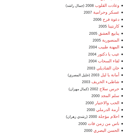
وعادت القلوب
2008
(جمال راشد)
عسكر وحرامية
2007
دعوة فرح
2006
كارنتينا
2005
ينابيع العشق
2005
المنصورية
2005
المهنة طبيب
2004
عيب يا دكتور
2004
لقاء السحاب
2004
خان القناديلي
2003
أمانة يا ليل
2003
(خليل المصري)
شاطىء الخريف
2003
حرس سلاح
2002
(كمال مهران)
سلم المجد
2000
الحب والاختيار
2000
أزمة الدرملي
2000
احلام مؤجلة
2000
(رشدي زهران)
ناس من زمن فات
2000
الحسن البصري
2000