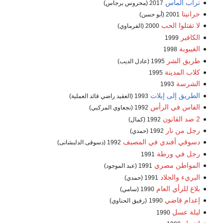
تراب الماس
2017 (محروس برجاس)
جرانيتا
2001 (أبو حسن)
لا تقتلوا الحب
2000 (الفرماوي)
الكافير
1999
الغيبوبة
1998
طريق الشر
1995 (عادل الديب)
كلاب المدينة
1995
الشرسة
1993
الطريق إلى إيلات
1993 (العقيد راضي قائد العملية)
الفاس في الرأس
1992 (نجعاوي المركبي)
2 ضد القانون
1992 (كمال)
رجل من نار
1992 (حمدي)
دسوقي أفندي في المصيف
1992 (دسوقى الدلبشانى)
رجل في ورطة
1991
المواطن مصري
1991 (عبد الموجود)
البريء والجلاد
1991 (حمدي)
بلاغ للرأي العام
1990 (سامي)
إعدام قاضي
1990
(رفيق الحناوي)
ليلة عسل
1990