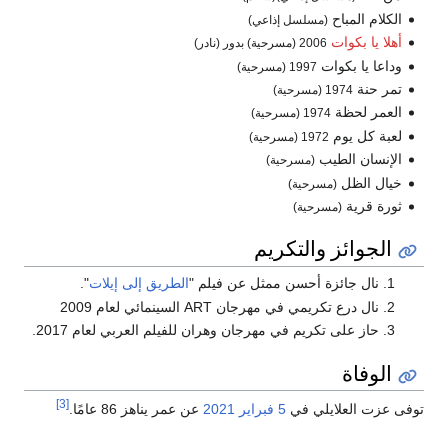
الكلام المباح
(مسلسل إذاعي)
أهلا يا بكوات
2006 (مسرحية) بدور (نادر)
وداعا يا بكوات
1997 (مسرحية)
تمر حنة
1974 (مسرحية)
العمر لحظة
1974 (مسرحية)
لعبة كل يوم
1972 (مسرحية)
الإنسان الطيب
(مسرحية)
خيال الظل
(مسرحية)
ثورة قرية
(مسرحية)
الجوائز والتكريم
نال جائزة أحسن ممثل عن فيلم "
الطريق إلى إيلات
".
نال درع تكريمي في مهرجان ART السينمائي لعام 2009
حاز على تكريم في مهرجان وهران للفيلم العربي لعام 2017.
الوفاة
[3]
توفى عزت العلايلي في
5 فبراير
2021
عن عمر يناهز 86 عامًا.