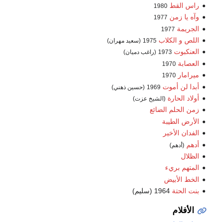
راس القط
1980
وآه يا زمن
1977
الجريمة
1977
اللص و الكلاب
1975
(سعيد مهران)
العنكبوت
1973
(راغب دميان)
العصابة
1970
ميرامار
1970
أبدا لن أموت
1969
(حسين ذهني)
أولاد الحارة
(الشيخ عزت)
زمن الحلم الضائع
الأرض الطيبة
الفدان الأخير
أدهم
(أدهم)
الظلال
المتهم بريء
الخط الأبيض
بنت الحتة
1964 (سليم)
الأفلام