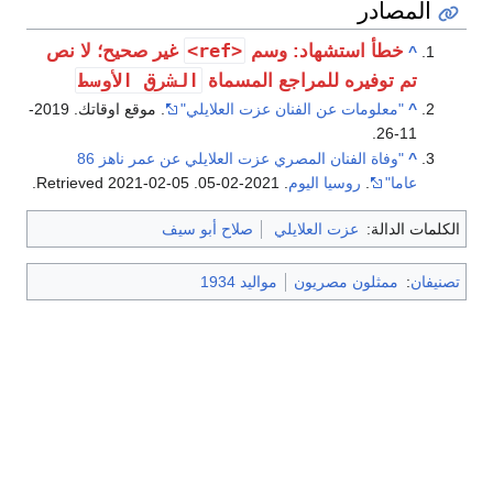
المصادر
<ref>
خطأ استشهاد: وسم
غير صحيح؛ لا نص
^
الشرق الأوسط
تم توفيره للمراجع المسماة
^
"معلومات عن الفنان عزت العلايلي"
. موقع اوقاتك. 2019-
11-26.
^
"وفاة الفنان المصري عزت العلايلي عن عمر ناهز 86
عاما"
.
روسيا اليوم
. 2021-02-05
. Retrieved
2021-02-05
.
الكلمات الدالة:
عزت العلايلي
صلاح أبو سيف
تصنيفان
:
ممثلون مصريون
مواليد 1934