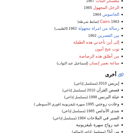
معسكر البنات
1967
الرجل المجهول
1965
الجاسوس
1964
Cairo
1963 (ضابط شرطة)
رسالة من امراة مجهولة
1962 (الطبيب)
بين القصرين
1962
إلى أين تأخذني هذه الطفلة
توت عنخ آمون
من أطلق هذه الرصاصة
ساعة بعمر إنسان
(إسماعيل عبد التواب)
أخرى
إيزيس
2010 (مسلسل إذاعي)
قصص القرآن
2010 (مسلسل إذاعي)
عيلة البرنس
1998 (مسلسل إذاعي)
وعادت زوجتي
1995 سهرة تليفزيونية (فوزي الأسيوطي )
شذى الأندلس
1985 (مسلسل إذاعي)
الصبر في الملاحات
1984 (مسلسل إذاعي)
عيد زواج سهرة تليفزيونية
من أنا؟
(مسلسل إذاعي)(سالم)