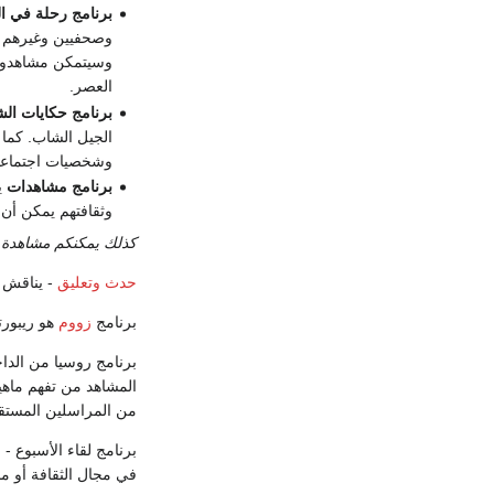
برنامج رحلة في ال
وصحفيين وغيرهم م
وسيتمكن مشاهدو ق
العصر.
برنامج حكايات ال
الجيل الشاب. كما 
وشخصيات اجتماعية
برنامج مشاهدات
ي
وثقافتهم يمكن أن
كذلك يمكنكم مشاهدة ال
حدث وتعليق
- يناقش 
برنامج
زووم
هو ريبورت
برنامج روسيا من الداخ
المشاهد من تفهم ماهية
من المراسلين المستقلي
برنامج لقاء الأسبوع -
في مجال الثقافة أو مبت