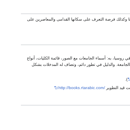
ها وكذلك فرصة التعرف على سكانها القدامى والمعاصرين على
في روسيا، به: أسماء الجامعات مع الصور، قائمة الكليات، أنواع
الجامعة. والدليل في تطور دائم، وتضاف له المدخلات بشكل
).
ت قيد التطوير
http://books.rtarabic.com/