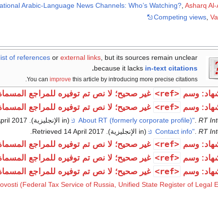
national Arabic-Language News Channels: Who’s Watching?
,
Asharq Al
Competing views
,
Va
list of references
or
external links
, but its sources remain unclear
.
because it lacks
in-text citations
You can
improve
this article by introducing more precise citations.
<ref>
هاد: وسم
غير صحيح؛ لا نص تم توفيره للمراجع المسما
<ref>
هاد: وسم
غير صحيح؛ لا نص تم توفيره للمراجع المسما
RT Int
.
(in الإنجليزية)
. Retrieved
2017
pril
RT Int
.
(in الإنجليزية)
. Retrieved
2017
14 April
.
<ref>
هاد: وسم
غير صحيح؛ لا نص تم توفيره للمراجع المسما
<ref>
هاد: وسم
غير صحيح؛ لا نص تم توفيره للمراجع المسما
<ref>
هاد: وسم
غير صحيح؛ لا نص تم توفيره للمراجع المسما
vosti (Federal Tax Service of Russia, Unified State Register of Legal En