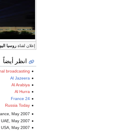
إعلان لقناة
روسيا اليو
انظر أيضاً
onal broadcasting
Al Jazeera
Al Arabiya
Al Hurra
France 24
Russia Today
rance, May 2007
, UAE, May 2007
, USA, May 2007