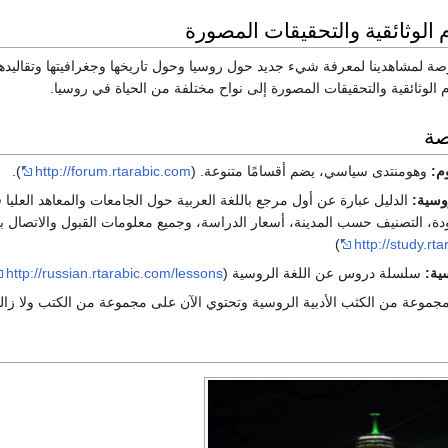
ام الوثائقية والتحقيقات المصورة
ة لمشاهدينا لمعرفة شيء جديد حول روسيا وحول تاريخها وجغرافيتها وتقاليد
م الوثائقية والتحقيقات المصورة إلى نواح مختلفة من الحياة في روسيا.
صة
م:
وهومنتدى سياسي، يضم أقسامًا متنوعة. (
http://forum.rtarabic.com
).
وسية:
الدليل عبارة عن أول مرجع باللغة العربية حول الجامعات والمعاهد العليا 
ة، التصنيف حسب المدينة، أسعار الدراسة، وجميع معلومات القبول والاتصال ب
)
http://study.rt
ية:
سلسلة دروس عن اللغة الروسية (
http://russian.rtarabic.com/lessons
جموعة من الكثب الأدبية الروسية وتحتوي الآن على مجموعة من الكتب ولا زال