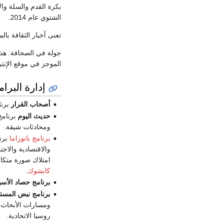
بكرة القدم والسلة وال
الشتوي عام 2014.
تعنى أخبار الثقافة با
جولة في الصحافة: هذه
الموجز في موقع الإنت
إدارة البرام
أصحاب القرار
برنا
حديث اليوم
برنامج
ومحادثات شيقة.
برنامج بانوراما
والاقتصادية والاجت
امتلاك صورة متكام
كابشوك
.
برنامج حصاد الأسب
برنامج نبض المست
ومسارات الأبحاث ا
روسيا الاتحادية.