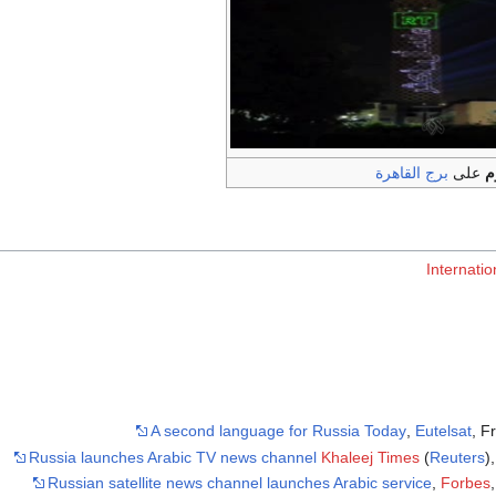
م
على
برج القاهرة
Internati
A second language for Russia Today
,
Eutelsat
, F
Russia launches Arabic TV news channel
Khaleej Times
(
Reuters
)
Russian satellite news channel launches Arabic service
,
Forbes