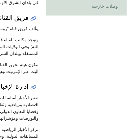
في بلدان الشرق الأوسط
وصلات خارجية
فريق القناة
يتألف فريق قناة "رو
وتوجد مكاتب للقناة ف
الله) وفي الولايات ا
المستقلة وبلدان الشر
تتكون هيئة تحرير القنا
البث عبر الإنترنيت وهي
إدارة الإخبا
تعتبر الأخبار أساسا لب
اقتصادية ورياضية وثقا
وقضايا التعاون الدولي
والبورصات ومؤشراتها ا
تركز الأخبار الرياضي
المسابقات الدولية، وح