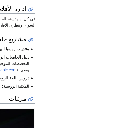
إدارة الأفل
في كل يوم تسنح الفرص
السواء. وتتطرق الأفلا
مشاريع خا
منتديات روسيا اليو
دليل الجامعات الر
التخصصات الموجود
يومي. (
arabic.com
دروس اللغة الروس
المكتبة الروسية:
م
مرئيات