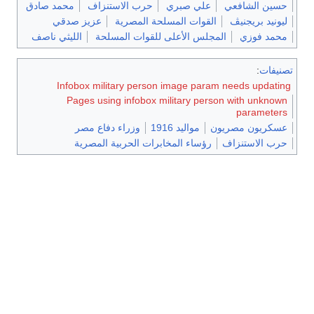
حسين الشافعي
علي صبري
حرب الاستنزاف
محمد صادق
ليونيد بريجنيڤ
القوات المسلحة المصرية
عزيز صدقي
محمد فوزي
المجلس الأعلى للقوات المسلحة
الليثي ناصف
تصنيفات
:
Infobox military person image param needs updating
Pages using infobox military person with unknown
parameters
عسكريون مصريون
مواليد 1916
وزراء دفاع مصر
حرب الاستنزاف
رؤساء المخابرات الحربية المصرية