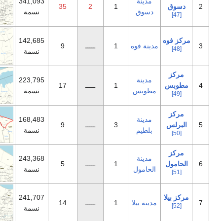
دينة
341,093
35
2
1
سوق
نسمة
142,685
نة فوه
1
ـــــ
9
نسمة
دينة
223,795
1
ـــــ
17
طوبس
نسمة
دينة
168,483
3
ـــــ
9
لطيم
نسمة
دينة
243,368
1
ـــــ
5
حامول
نسمة
241,707
نة بيلا
1
ـــــ
14
نسمة