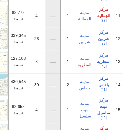
مدينة
83,772
1
ـــــ
4
جمالية
نسمة
مدينة
339,345
1
ـــــ
26
ربين
نسمة
مدينة
127,103
1
ـــــ
3
مطرية
نسمة
مدينة
430,545
2
ـــــ
30
لقاس
نسمة
مدينة
62,658
ميت
1
ـــــ
4
نسمة
لسيل
مدينة