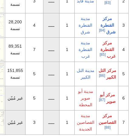
دينة فايد
1
ـــــ
3
نسمة
مدينة
28,200
القنطرة
1
ـــــ
4
نسمة
شرق
مدينة
89,351
القنطرة
1
ـــــ
7
نسمة
غرب
دينة التل
151,855
1
ـــــ
5
الكبير
نسمة
مدينة أبو
صوير
1
ـــــ
5
غير مُبيّن
المحطة
مدينة
لقصاصين
1
ـــــ
3
غير مُبيّن
الجديدة