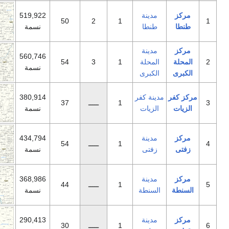
دينة
519,922
50
2
1
نطا
نسمة
دينة
560,746
لمحلة
1
3
54
نسمة
لكبرى
نة كفر
380,914
1
ـــــ
37
لزيات
نسمة
دينة
434,794
1
ـــــ
54
فتى
نسمة
دينة
368,986
1
ـــــ
44
لسنطة
نسمة
دينة
290,413
1
ـــــ
30