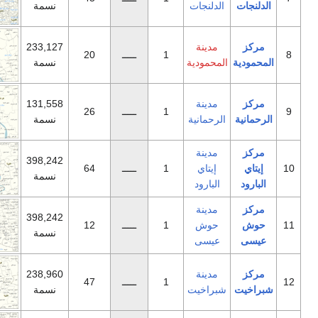
دلنجات
نسمة
مدينة
233,127
1
ـــــ
20
حمودية
نسمة
مدينة
131,558
1
ـــــ
26
رحمانية
نسمة
مدينة
398,242
إيتاي
1
ـــــ
64
نسمة
لبارود
مدينة
398,242
وش
1
ـــــ
12
نسمة
يسى
مدينة
238,960
1
ـــــ
47
راخيت
نسمة