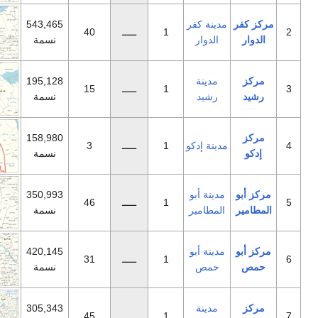
نة كفر
543,465
1
ـــــ
40
لدوار
نسمة
مدينة
195,128
1
ـــــ
15
رشيد
نسمة
158,980
نة إدكو
1
ـــــ
3
نسمة
ينة أبو
350,993
1
ـــــ
46
مطامير
نسمة
ينة أبو
420,145
1
ـــــ
31
مص
نسمة
مدينة
305,343
1
ـــــ
45