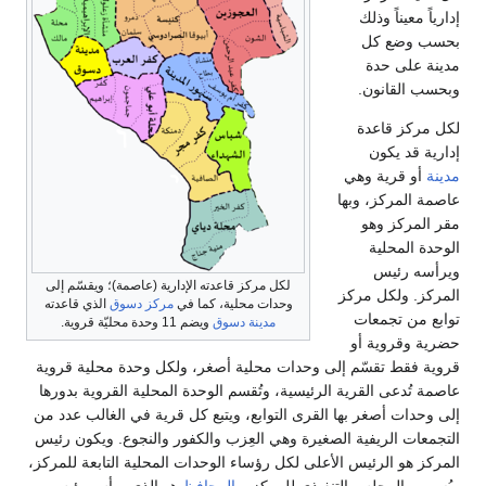
لكل مركز قاعدته الإدارية (عاصمة)؛ ويقسّم إلى
وحدات محلية، كما في
مركز دسوق
الذي قاعدته
مدينة دسوق
ويضم 11 وحدة محليّة قروية.
ى وحدات محلية أصغر، ولكل وحدة محلية قروية
لرئيسية، وتُقسم الوحدة المحلية القروية بدورها
لقرى التوابع، ويتبع كل قرية في الغالب عدد من
صغيرة وهي العِزب والكفور والنجوع. ويكون رئيس
على لكل رؤساء الوحدات المحلية التابعة للمركز،