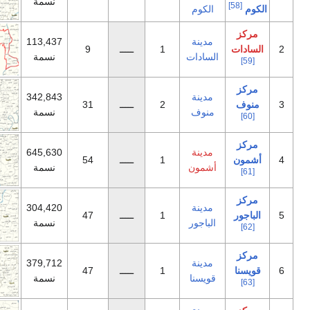
نسمة
لكوم
دينة
113,437
1
ـــــ
9
سادات
نسمة
دينة
342,843
2
ـــــ
31
نوف
نسمة
دينة
645,630
1
ـــــ
54
شمون
نسمة
دينة
304,420
1
ـــــ
47
لباجور
نسمة
دينة
379,712
1
ـــــ
47
ويسنا
نسمة