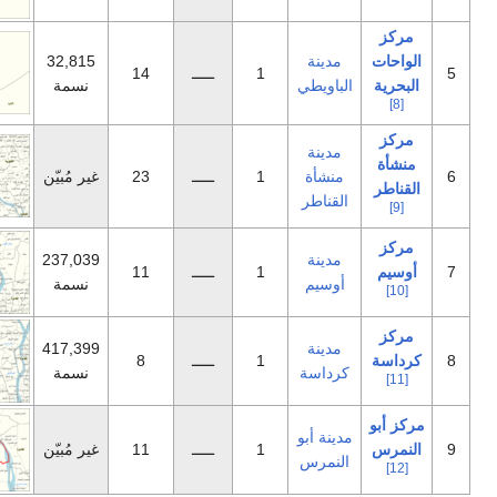
دينة
32,815
1
ـــــ
14
باويطي
نسمة
دينة
نشأة
1
ـــــ
23
غير مُبيّن
قناطر
دينة
237,039
1
ـــــ
11
وسيم
نسمة
دينة
417,399
1
ـــــ
8
داسة
نسمة
ينة أبو
1
ـــــ
11
غير مُبيّن
نمرس