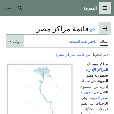
بحث
أدوات شخصية
ة مراكز مصر
 المحتويات
لصفحة
أدوات
ة بمراكز مصر
)