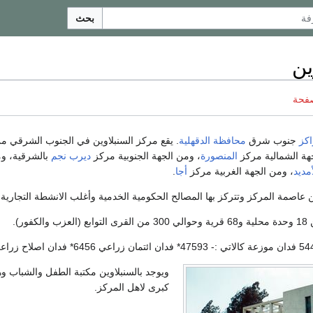
بحث
ين
صفحة
كز
جنوب شرق
محافظة الدقهلية
. يقع مركز السنبلاوين في الجنوب الشرقي 
جهة الشمالية مركز
المنصورة
، ومن الجهة الجنوبية مركز
ديرب نجم
بالشرقية، وم
مديد
، ومن الجهة الغربية مركز
أجا
.
ين عاصمة المركز وتتركز بها المصالح الحكومية الخدمية وأغلب الانشطة التجارية 
فور).
ويوجد بالسنبلاوين مكتبة الطفل والشباب و
كبرى لاهل المركز.