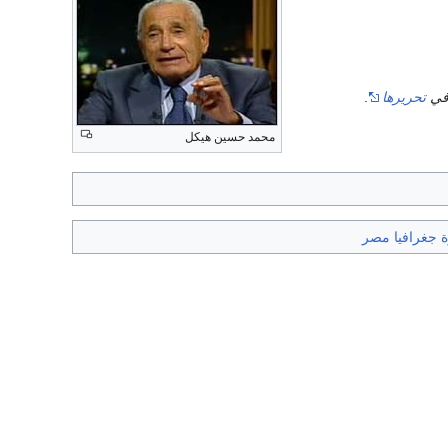
 في
تحريرها
.
محمد حسين هيكل
ة جغرافيا مصر