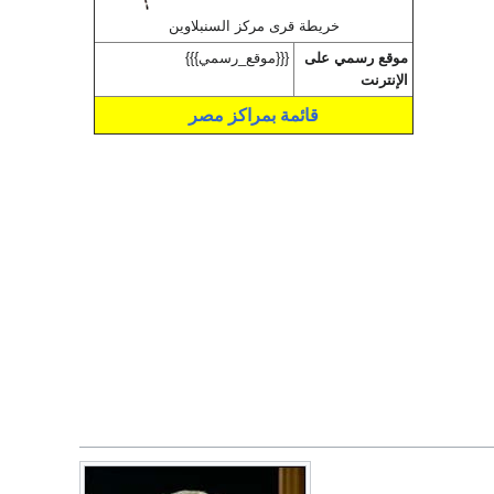
خريطة قرى مركز السنبلاوين
موقع رسمي على
{{{موقع_رسمي}}}
الإنترنت
قائمة بمراكز مصر