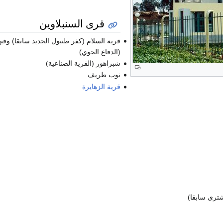
قرى السنبلاوين
قرية السلام (كفر طنبول الجديد سابقا) وفي
(الدفاع الجوي)
شبراهور (القرية الصناعية)
نوب طريف
قرية الزهايرة
شترى سابقا)