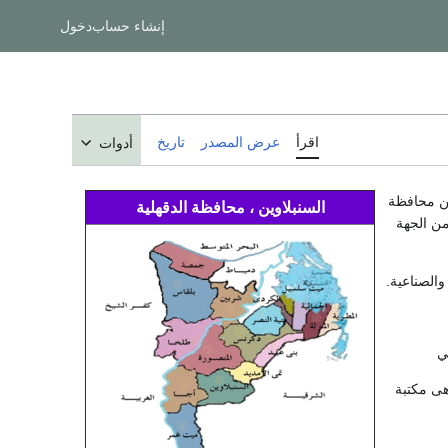
إنشاء حساب
دخول
اقرأ
عرض المصدر
تاريخ
أدوات
من محافظة
السنبلاوين ، محافظة الدقهلية
ن الجهة
والصناعية.
هى مكتبة