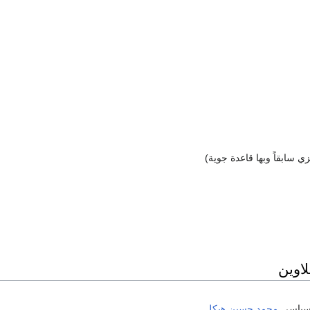
سابقاً وبها قاعدة جوية)
لاوين
لسياسى
محمد حسين هيكل
.