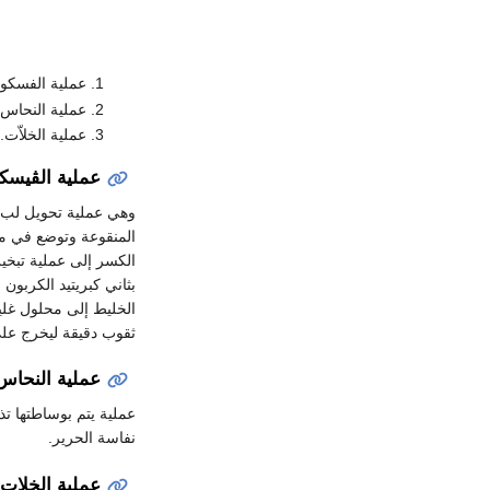
عملية الفسكو
عملية النحاس 
عملية الخلاّت.
عملية الڤيسك
وهي عملية تحويل لب ا
المنقوعة وتوضع في مك
الكسر إلى عملية تبخير
بثاني كبريتيد الكربون
الخليط إلى محلول غلي
ثقوب دقيقة ليخرج على
عملية النحاس
عملية يتم بوساطتها ت
نفاسة الحرير.
عملية الخلات