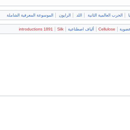
ا
الحرب العالمية الثانية
اللد
الرايون
الموسوعة المعرفية الشاملة
عضوية
Cellulose
ألياف اصطناعية
Silk
1891 introductions