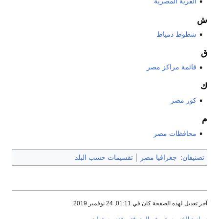
القرية المصرية
ش
شطوط دمياط
ق
قائمة مراكز مصر
ك
كور مصر
م
محافظات مصر
تصنيفان
:
جغرافيا مصر
تقسيمات حسب البلد
آخر تعديل لهذه الصفحة كان في 01:11, 24 نوفمبر 2019.
سياسة الخصوصية
عن المعرفة
عدم مسؤولية