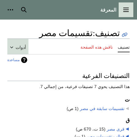
المعرفة
القائمة الرئيسية
بحث
أدوات
تصنيف
:
تقسيمات مصر
تصنيف
ناقش هذه الصفحة
أدوات
مساعدة
التصنيفات الفرعية
هذا التصنيف يحوي 7 تصنيفات فرعية، من إجمالي 7.
ت
تقسيمات سابقة في مصر
‏
(1 ص)
ق
قرى مصر
‏
(15 ت، 670 ص)
قوالب تقسيمات مصر
‏
(1 ت)