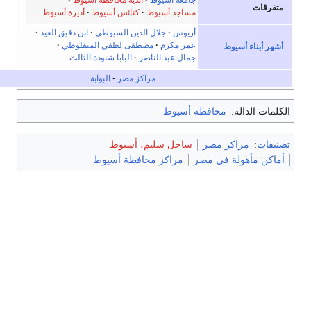
ات
مساجد أسيوط
كنائس أسيوط
أديرة أسيوط
أريوس
جلال الدين السيوطي
ابن دقيق العيد
عمر مكرم
مصطفى لطفي المنفلوطي
أبناء أسيوط
جمال عبد الناصر
البابا شنودة الثالث
مراكز مصر
-
البوابة
 الدالة:
محافظة أسيوط
ت
:
مراكز مصر
ساحل سليم، أسيوط
 مأهولة في مصر
مراكز محافظة أسيوط