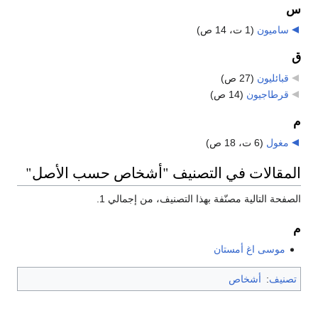
س
ساميون
‏
(1 ت، 14 ص)
ق
قبائليون
‏
(27 ص)
قرطاجيون
‏
(14 ص)
م
مغول
‏
(6 ت، 18 ص)
المقالات في التصنيف "أشخاص حسب الأصل"
الصفحة التالية مصنّفة بهذا التصنيف، من إجمالي 1.
م
موسى اغ أمستان
تصنيف
:
أشخاص