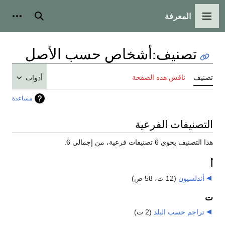
المعرفة
القائمة الرئيسية
بحث
أدوات
تصنيف
:
أشخاص حسب الأصل
تصنيف
ناقش هذه الصفحة
أدوات
مساعدة
التصنيفات الفرعية
هذا التصنيف يحوي 6 تصنيفات فرعية، من إجمالي 6.
أ
أندلسيون
‏
(12 ت، 58 ص)
ت
تراجم حسب البلد
‏
(2 ت)