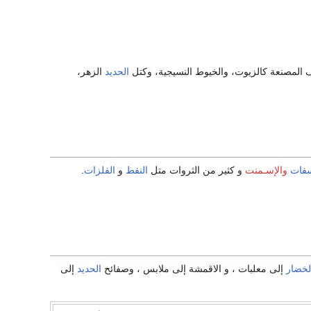
ف المصنعة كالزيوت، والخيوط النسيجية، وكتل
الحديد
الزهر،
سفات
والإسـمنت
و كثير من الثروات متل
النفط
و
الفلزات
.
لخضار
إلى معلبات ، و الاقمشة إلى ملابس ، وصفائح
الحديد
إلى