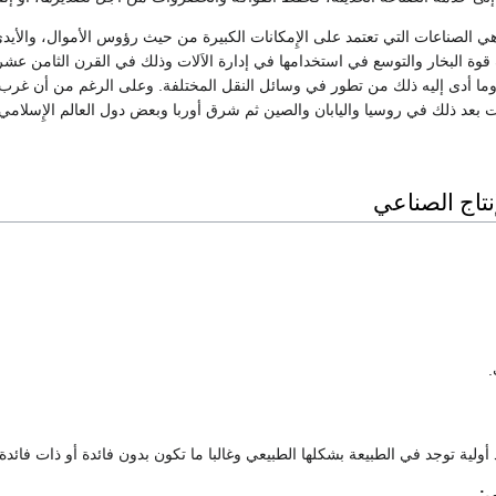
 هي الصناعات التي تعتمد على الإِمكانات الكبيرة من حيث رؤوس الأموال، والأيدي
قوة البخار والتوسع في استخدامها في إدارة الاَلات وذلك في القرن الثامن عش
ما أدى إليه ذلك من تطور في وسائل النقل المختلفة. وعلى الرغم من أن غرب أورب
ت بعد ذلك في روسيا واليابان والصين ثم شرق أوربا وبعض دول العالم الإِسلامي
نتاج الصناعي
.
ولية توجد في الطبيعة بشكلها الطبيعي وغالبا ما تكون بدون فائدة أو ذات فائدة قل
ى: