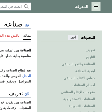
المعرفة
القائمة الرئيسية
صناعة
مقالة
ناقش هذه ال
المحتويات
أخف
تعريف
الصناعة
هي عملية تحو
مناسبة بغاية جعلها قا
التاريخ
الصناعة والنمو الصناعي
يعد قطاع الصناعة ركي
أهمية الصناعة
الدخل
القومي وللحد من
خواص الانتاج الصناعي
المتواصل وتحقيق قيمة
أقسام الصناعات
تعريف
مقومات الإنتاج الصناعي
الصناعات الاستخراجية
الصناعة هي تقديم خد
الصناعات التحويلية
المنتجات الإقتصادية و