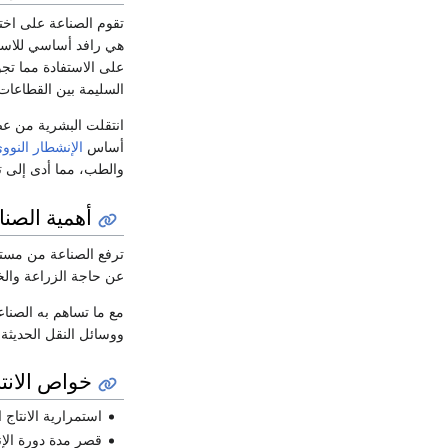
تقوم الصناعة على اختر
هي رافد أساسي للاستقل
على الاستفادة مما تجو
السليمة بين القطاعات 
انتقلت البشرية من عصر
أساس
الإنشطار النوو
والطب، مما أدى إلى تسر
أهمية الصنا
ترفع الصناعة من مستوى
عن حاجة الزراعة والخ
مع ما تساهم به الصناع
ووسائل النقل الحديثة
خواص الانت
استمرارية الانتاج 
قصر مدة دورة الإن