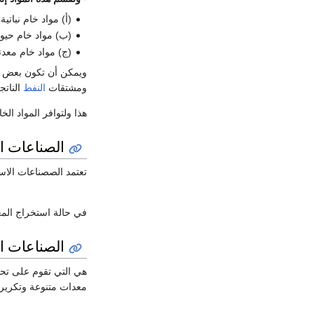
(أ) مواد خام نباتي
(ب) مواد خام حيوان
(ج) مواد خام معدن
ويمكن أن تكون بعض ال
ومشتقات
النفط
النات
هذا ولتوافر المواد الخ
الصناعات ا
تعتمد الصصناعات الاس
في حالة استخراج الم
الصناعات ال
هي التي تقوم على تحو
معدات متنوعة وتكرير