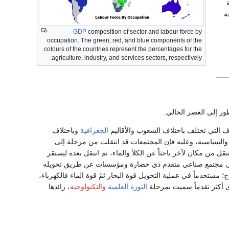
ة
GDP
composition of sector and labour force by
occupation. The green, red, and blue components of the
colours of the countries represent the percentages for the
agriculture, industry, and services sectors, respectively.
طور إلى العصر الحالي.
 التي تختلف باختلاف الشعوب والأقاليم
الجغرافية
وباختلاف
ة والسياسية، وعليه فإن المجتمعات قد انتقلت من مرحلة إلى
تقل من مكان لآخر باحثاً عن الكلأ والماء، ثم انتقل بعده ليستقر
اً إلى مجتمع صناعي متقدم ذي حضارة ومؤسسات عن طريق تحويله
مستخدماً في عملية التحويل قوة البخار ثمّ قوة الماء فالكهرباء،
ى أكثر تقدماً سميت بمرحلة
الثورة العلمية
والتكنولوجية
، رائدها