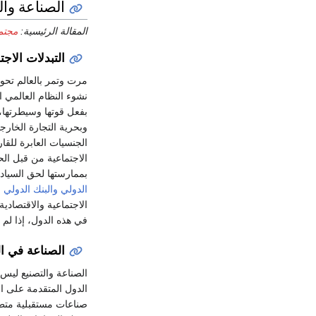
الصناعة وا
المقالة الرئيسية:
مجتم
التبدلات الاج
مرت وتمر بالعالم تحول
نشوء النظام العالمي ا
بفعل قوتها وسيطرتها، 
وبحرية التجارة الخارج
الجنسيات العابرة للقا
الاجتماعية من قبل الح
بممارستها لحق السيادة
الدولي
والبنك الدولي
و
الاجتماعية والاقتصادي
في هذه الدول، إذا لم
الصناعة في ا
الصناعة والتصنيع ليس 
الدول المتقدمة على ال
صناعات مستقبلية متطو