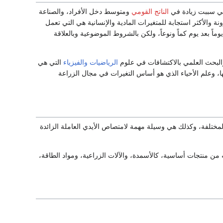
ي سببت زيادة في
الناتج القومي
ومتوسط دخل الأفراد، والصناعة
ة والأكثر استجابة للمتغيرات المادية والإنسانية هي التي تعمل
ماً بعد يوم كماً ونوعاً، ولكن بالشروط الموضوعية وبالعلاقة
 والبحث العلمي بالاكتشافات في علوم
الرياضيات
والفيزياء
التي هي
ا، وعلم الأحياء الذي هو أساس التغيرات في مجال الزراعة
لمختلفة، وكذلك هي وسيلة مهمة لامتصاص الأيدي العاملة الزائدة
 من منتجات أساسية، كالأسمدة، والآلات الزراعية، ومواد الطاقة،