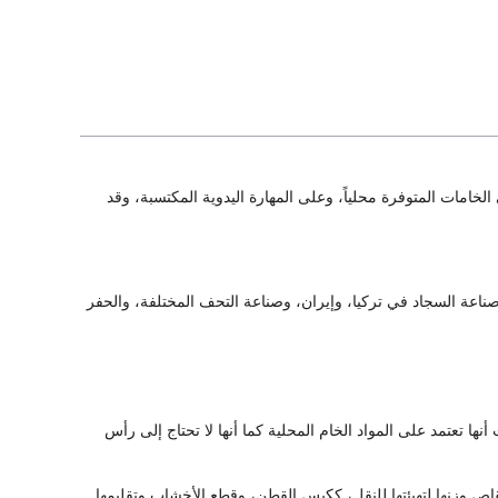
لخامات المتوفرة محلياً، وعلى المهارة اليدوية المكتسبة، وقد
ناعة السجاد في تركيا، وإيران، وصناعة التحف المختلفة، والحفر
نها تعتمد على المواد الخام المحلية كما أنها لا تحتاج إلى رأس
ص وزنها لتهيئتها للنقل، ككبس القطن، وقطع الأخشاب وتقليمها.