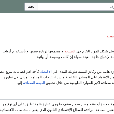
بحث
صفحة
يل شكل المواد الخام في
الطبيعة
و مضمونها لزيادة قيمتها و بأستخدام أدوات
بلة لإشباع حاجة معينة سواء إن كانت وسيطة أو نهائية.
زة هامة من ركائز التنمية طويلة المدى في
الاقتصاد
كأحد اهم قطاعات تنويع مصا
 الاعتماد على المصادر التقليدية و سد احتياجات المجتمع المدني في تطوره
 مضافة اكبر للموارد الطبيعية من خلال تحقيق
القيمة المضافة
إليها.
مة جديدة أو منتج معين ضمن صنف ما وهي عبارة عامة تطلق على أي نوع من
تعتبر الصناعة مرادفة للقطاع الإقتصادي الثانوي الذي يعنى بالنشاطات الاقتصادية