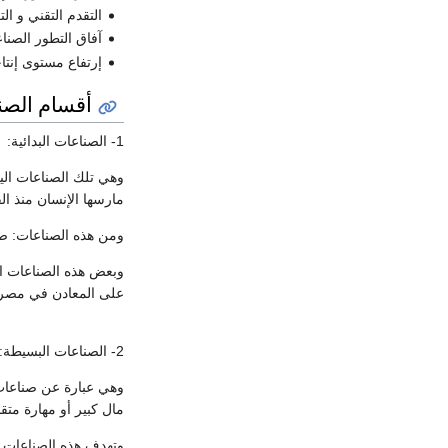
التقدم التقني و ا
آفاق التطور الصنا
إرتفاع مستوى إنتا
أقسام الصن
1- الصناعات البدائية:
وهي تلك الصناعات اليد
مارسها الإنسان منذ الق
ومن هذه الصناعات: صنا
وبعض هذه الصناعات ال
على المعادن في مصر، و
2- الصناعات البسيطة:
وهي عبارة عن صناعات لا
مال كبير أو مهارة متق
وتهدف هذه الصناعات إ