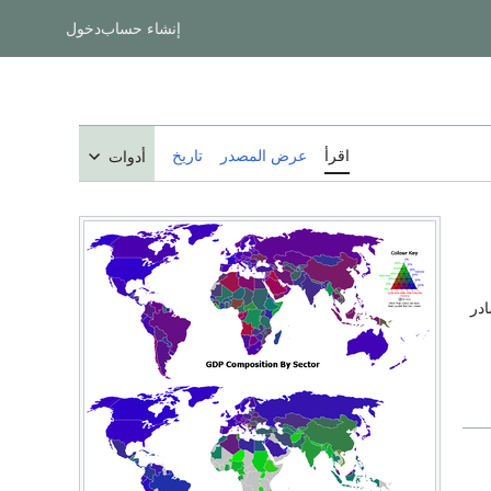
إنشاء حساب
دخول
اقرأ
عرض المصدر
تاريخ
أدوات
در