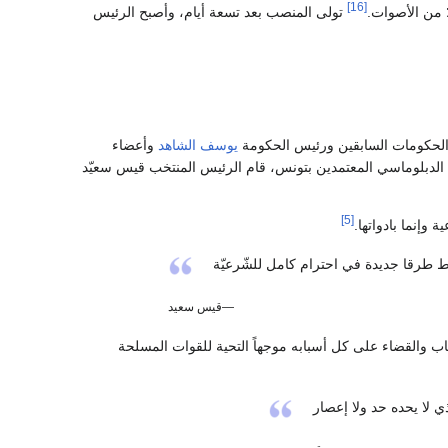
[16]
تولى المنصب بعد تسعة أيام، وأصبح الرئيس
الحكومات السابقين ورئيس الحكومة
يوسف الشاهد
وأعضاء
 الدبلوماسي المعتمدين بتونس، قام الرئيس المنتخب قيس سعيّد
[5]
وإنما بادواتها.
بط طرقا جديدة في احترام كامل للشّرعيّة
—قيس سعيد
اب والقضاء على كل أسبابه موجهاً التحية للقوات المسلحة
 لا يحده حد ولا إعصار