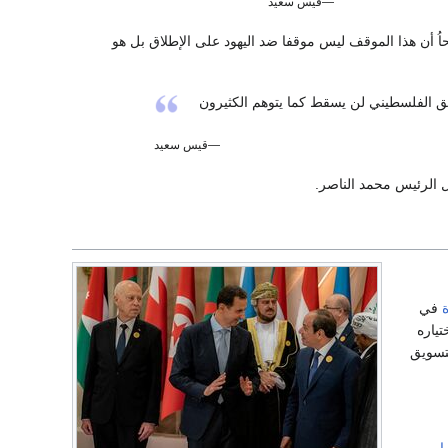
—قيس سعيد
 أن هذا الموقف ليس موقفا ضد اليهود على الإطلاق بل هو
ق الفلسطيني لن يسقط كما يتوهم الكثيرون
—قيس سعيد
الرئيس محمد الناصر.
ة
في
ياره
لتسويق