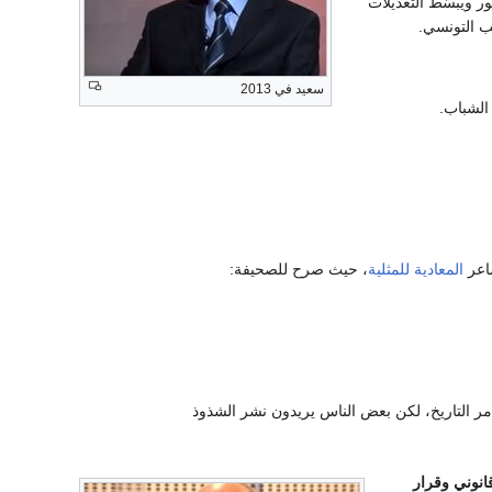
ر ويبسّط التعديلات
ب التونسي.
سعيد في 2013
اعر
المعادية للمثلية
، حيث صرح للصحيفة:
ر التاريخ، لكن بعض الناس يريدون نشر الشذوذ
انوني وقرار