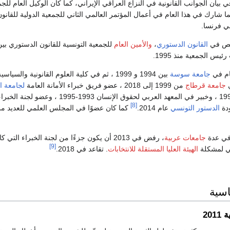
ي بيان الجوانب القانونية في النزاع العراقي الإيراني، كما كان الوكيل العام للج
 شارك في هذا العام في أعمال المؤتمر العالمي الثاني للجمعية الدولية للقانون
ي فرنسا.
صص في
القانون الدستوري
،
والأمين العام
للجمعية التونسية للقانون الدستوري بي
ام في
جامعة سوسة
بين 1994 و 1999 ، ثم في كلية العلوم القانونية والسياسي
ي
جامعة قرطاج
من 1999 إلى 2018 ، عضو فريق خبراء الأمانة العامة
لجامعة ا
بين 1989 و 1990 ، وخبير في المعهد العربي لحقوق الإنسان 1993-1995 ، وعضو لجنة الخب
[8]
دة
الدستور التونسي
عام 2014.
كما كان عضوًا في المجلس العلمي للعديد من
ا في عدة
جامعات عربية
، رفض في 2013 أن يكون جزءًا من لجنة الخبراء التي 
[9]
ني لمشكلة
الهيئة العليا المستقلة للانتخابات
. تقاعد في 2018.
اسية
201