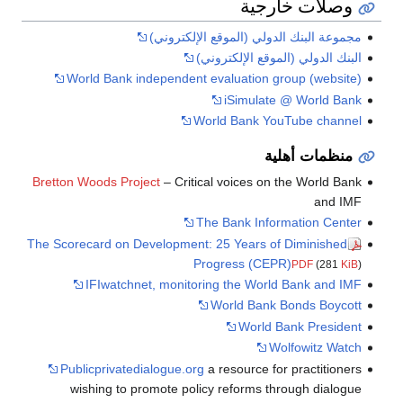
وصلات خارجية
مجموعة البنك الدولي (الموقع الإلكتروني)
البنك الدولي (الموقع الإلكتروني)
World Bank independent evaluation group (website)
iSimulate @ World Bank
World Bank YouTube channel
منظمات أهلية
Bretton Woods Project
– Critical voices on the World Bank
and IMF
The Bank Information Center
The Scorecard on Development: 25 Years of Diminished
Progress (CEPR)
PDF
(281
KiB
)
IFIwatchnet, monitoring the World Bank and IMF
World Bank Bonds Boycott
World Bank President
Wolfowitz Watch
Publicprivatedialogue.org
a resource for practitioners
wishing to promote policy reforms through dialogue