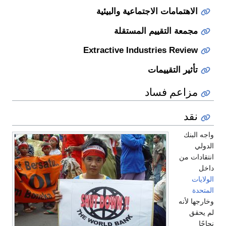
الاهتمامات الاجتماعية والبيئية
مجمعة التقييم المستقلة
Extractive Industries Review
تأثير التقييمات
مزاعم فساد
نقد
واجه البنك
الدولي
انتقادات من
داخل
الولايات
المتحدة
وخارجها لأنه
لم يحقق
نجاحًا