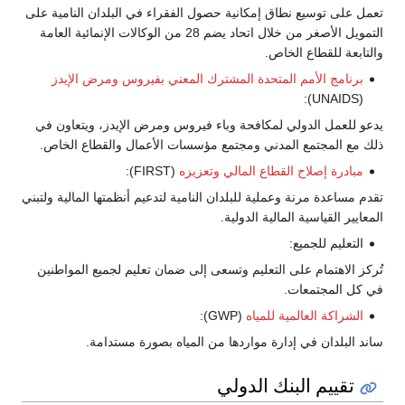
تعمل على توسيع نطاق إمكانية حصول الفقراء في البلدان النامية على
التمويل الأصغر من خلال اتحاد يضم 28 من الوكالات الإنمائية العامة
والتابعة للقطاع الخاص.
برنامج الأمم المتحدة المشترك المعني بفيروس ومرض الإيدز
(UNAIDS):
يدعو للعمل الدولي لمكافحة وباء فيروس ومرض الإيدز، ويتعاون في
ذلك مع المجتمع المدني ومجتمع مؤسسات الأعمال والقطاع الخاص.
مبادرة إصلاح القطاع المالي وتعزيزه
(FIRST):
تقدم مساعدة مرنة وعملية للبلدان النامية لتدعيم أنظمتها المالية ولتبني
المعايير القياسية المالية الدولية.
التعليم للجميع:
تُركز الاهتمام على التعليم وتسعى إلى ضمان تعليم لجميع المواطنين
في كل المجتمعات.
الشراكة العالمية للمياه
(GWP):
ساند البلدان في إدارة مواردها من المياه بصورة مستدامة.
تقييم البنك الدولي