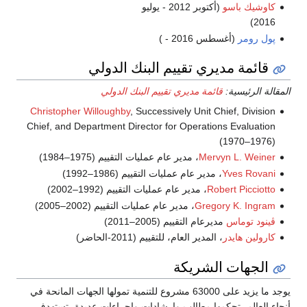
كاوشيك باسو
(أكتوبر 2012 - يوليو
2016)
پول رومر
(أغسطس 2016 - )
قائمة مديري تقييم البنك الدولي
المقالة الرئيسية:
قائمة مديري تقييم البنك الدولي
Christopher Willoughby
, Successively Unit Chief, Division
Chief, and Department Director for Operations Evaluation
(1970–1976)
Mervyn L. Weiner
، مدير عام عمليات التقييم (1975–1984)
Yves Rovani
، مدير عام عمليات التقييم (1986–1992)
Robert Picciotto
، مدير عام عمليات التقييم (1992–2002)
Gregory K. Ingram
، مدير عام عمليات التقييم (2002–2005)
ڤينود توماس
مديرعام التقييم (2005–2011)
كارولين هايدر
، المدير العام، للتقييم (2011-الحاضر)
الجهات الشريكة
يوجد ما يزيد على 63000 مشروع للتنمية تمولها الجهات المانحة في
أنحاء العالم، تحكمها مطالب وإرشادات وإجراءات عديدة، تستهدف