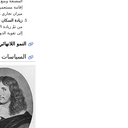
المصنعة ومنع 
ميزان تجاري ر
زيادة السكان
:
من ثمّ زيادة ا
إلى تقوية الدو
النمو اللانهائي
السياسات