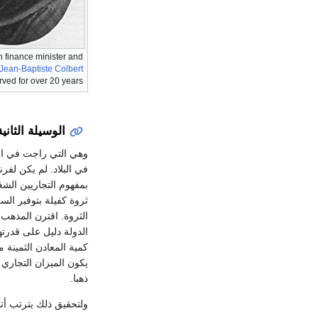
 finance minister and
Jean-Baptiste Colbert
rved for over 20 years.
الوسيلة الثان
وهي التي راجت في ال
في البلاد. لم يكن لفر
بمفهوم التجاريين الشغ
ثروة كفيلة بتوفير الس
الدولة دليل على قدرتها
كمية المعادن الثمينة 
يكون الميزان التجاري
ذهبا.
ولتحقيق ذلك يترتب أتبا