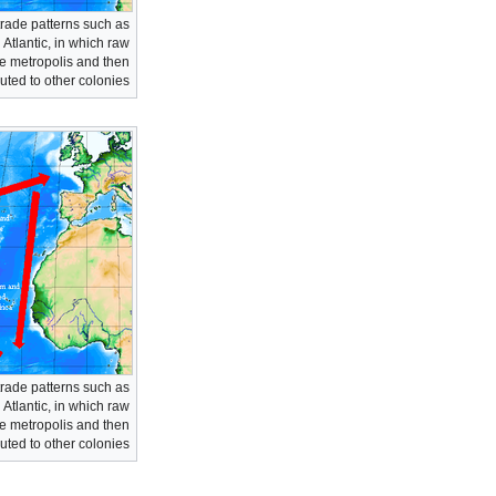
trade patterns such as
 Atlantic, in which raw
he metropolis and then
ted to other colonies.
trade patterns such as
 Atlantic, in which raw
he metropolis and then
ted to other colonies.